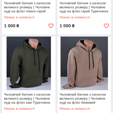
Чоловічий батник з начосом
Чоловічий батник з начосом
великого розміру | Чоловіче
великого розміру | Чоловіче
худі на флісі темно-сірий
худі на флісі сірий Туреччина
Туреччина 6056 Б
6053 Б
Немає в наявності
Немає в наявності
1 000
1 000
₴
₴
Чоловічий батник з начосом
Чоловічий батник з начосом
великого розміру | Чоловіче
великого розміру | Чоловіче
худі на флісі хакі Туреччина
худі на флісі бежевий
6027 Б
Туреччина 6065 Б
Немає в наявності
Немає в наявності