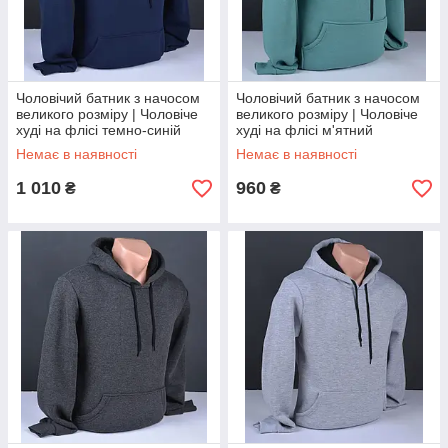
Чоловічий батник з начосом
Чоловічий батник з начосом
великого розміру | Чоловіче
великого розміру | Чоловіче
худі на флісі темно-синій
худі на флісі м'ятний
Туреччина 6091 Б
Туреччина 6095 Б
Немає в наявності
Немає в наявності
1 010
960
₴
₴