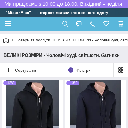
Ми працюємо з 10:00 до 18:00. Вихідний - неділя.
"Mister Alex" — інтернет-магазин чоловічого одягу
Товари та послуги
ВЕЛИКІ РОЗМІРИ - Чоловічі худі, сві
ВЕЛИКІ РОЗМІРИ - Чоловічі худі, світшоти, батники
Сортування
0
Фільтри
–13%
–13%