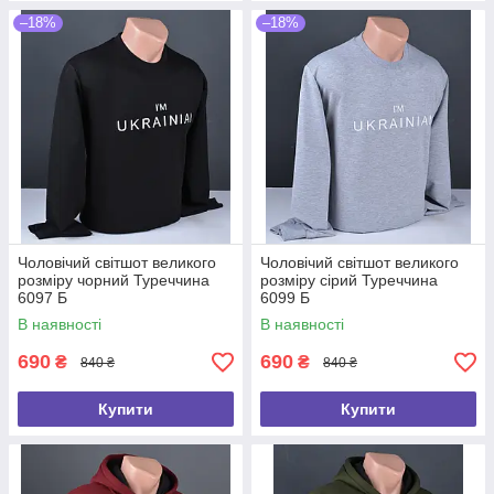
–18%
–18%
Чоловічий світшот великого
Чоловічий світшот великого
розміру чорний Туреччина
розміру сірий Туреччина
6097 Б
6099 Б
В наявності
В наявності
690
690
₴
₴
840 ₴
840 ₴
Купити
Купити