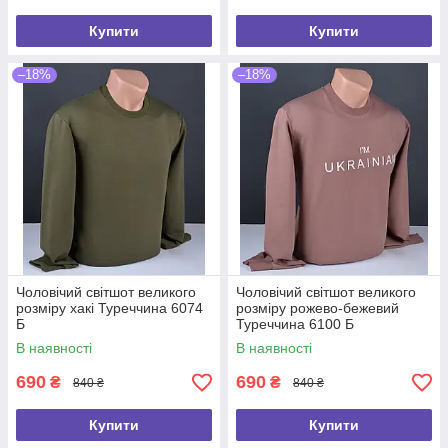
Купити
Купити
–18%
–18%
Чоловічий світшот великого
Чоловічий світшот великого
розміру хакі Туреччина 6074
розміру рожево-бежевий
Б
Туреччина 6100 Б
В наявності
В наявності
690
690
₴
₴
840 ₴
840 ₴
Купити
Купити