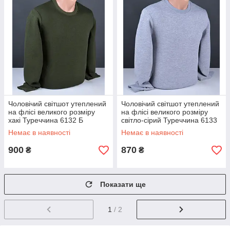
Чоловічий світшот утеплений
Чоловічий світшот утеплений
на флісі великого розміру
на флісі великого розміру
хакі Туреччина 6132 Б
світло-сірий Туреччина 6133
Б
Немає в наявності
Немає в наявності
900
870
₴
₴
Показати ще
1
/ 2