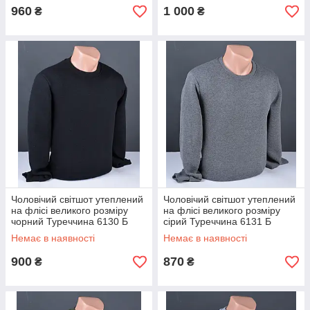
960
1 000
₴
₴
Чоловічий світшот утеплений
Чоловічий світшот утеплений
на флісі великого розміру
на флісі великого розміру
чорний Туреччина 6130 Б
сірий Туреччина 6131 Б
Немає в наявності
Немає в наявності
900
870
₴
₴