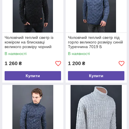
Чоловічий теплий светр із
Чоловічий теплий светр під
коміром на блискавці
горло великого розміру синій
великого розміру чорний
Туреччина 7019 Б
Туреччина 7171 Б
В наявності
В наявності
1 260
1 200
₴
₴
Купити
Купити