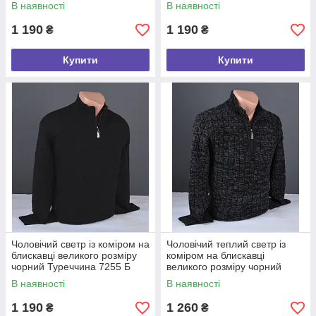
В наявності
В наявності
1 190
1 190
₴
₴
Купити
Купити
Чоловічий светр із коміром на
Чоловічий теплий светр із
блискавці великого розміру
коміром на блискавці
чорний Туреччина 7255 Б
великого розміру чорний
Туреччина 7177 Б
В наявності
В наявності
1 190
1 260
₴
₴