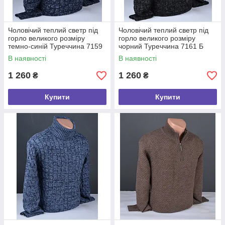
Чоловічий теплий светр під
Чоловічий теплий светр під
горло великого розміру
горло великого розміру
темно-синій Туреччина 7159
чорний Туреччина 7161 Б
Б
В наявності
В наявності
1 260
1 260
₴
₴
Купити
Купити