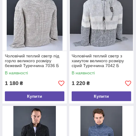
Чоловічий теплий светр під
Чоловічий теплий светр з
горло великого розміру
хамутом великого розміру
бежевий Туреччина 7036 Б
сірий Туреччина 7042 Б
В наявності
В наявності
1 180
1 220
₴
₴
Купити
Купити