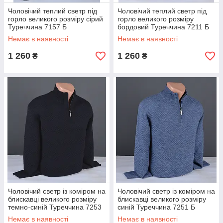
Чоловічий теплий светр під
Чоловічий теплий светр під
горло великого розміру сірий
горло великого розміру
Туреччина 7157 Б
бордовий Туреччина 7211 Б
Немає в наявності
Немає в наявності
1 260
1 260
₴
₴
Чоловічий светр із коміром на
Чоловічий светр із коміром на
блискавці великого розміру
блискавці великого розміру
темно-синій Туреччина 7253
синій Туреччина 7251 Б
Б
Немає в наявності
Немає в наявності