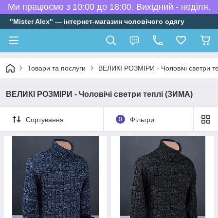
Ми працюємо з 10:00 до 18:00. Вихідний - неділя.
"Mister Alex" — інтернет-магазин чоловічого одягу
Товари та послуги
ВЕЛИКІ РОЗМІРИ - Чоловічі светри т
ВЕЛИКІ РОЗМІРИ - Чоловічі светри теплі (ЗИМА)
Сортування
0
Фільтри