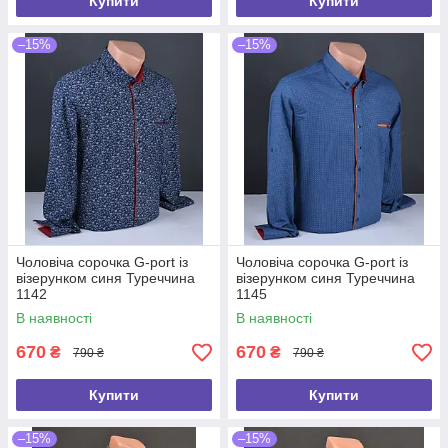
Купити
Купити
–15%
–15%
Чоловіча сорочка G-port із
Чоловіча сорочка G-port із
візерунком синя Туреччина
візерунком синя Туреччина
1142
1145
В наявності
В наявності
670
670
₴
₴
790 ₴
790 ₴
Купити
Купити
–15%
–15%