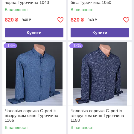
чорна Туреччина 1043
біла Туреччина 1050
В наявності
В наявності
820
820
₴
₴
940 ₴
940 ₴
Купити
Купити
–13%
–13%
Чоловіча сорочка G-port із
Чоловіча сорочка G-port із
візерунком синя Туреччина
візерунком синя Туреччина
1166
1158
В наявності
В наявності