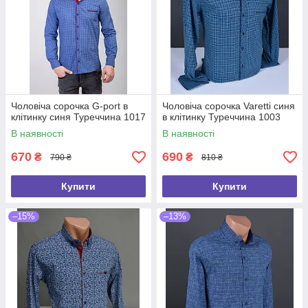
Чоловіча сорочка G-port в
Чоловіча сорочка Varetti синя
клітинку синя Туреччина 1017
в клітинку Туреччина 1003
В наявності
В наявності
670
690
₴
₴
790 ₴
810 ₴
Купити
Купити
–15%
–13%