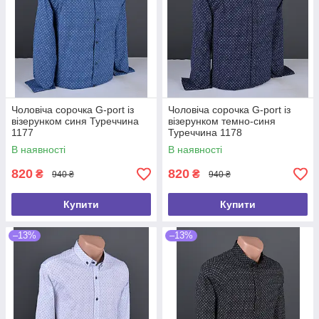
Чоловіча сорочка G-port із
Чоловіча сорочка G-port із
візерунком синя Туреччина
візерунком темно-синя
1177
Туреччина 1178
В наявності
В наявності
820
820
₴
₴
940 ₴
940 ₴
Купити
Купити
–13%
–13%