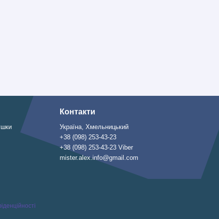
Контакти
ушки
Україна, Хмельницький
+38 (098) 253-43-23
+38 (098) 253-43-23 Viber
mister.alex.info@gmail.com
іденційності