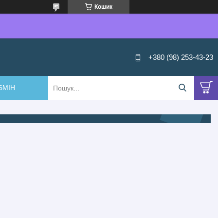
Кошик
+380 (98) 253-43-23
БМІН