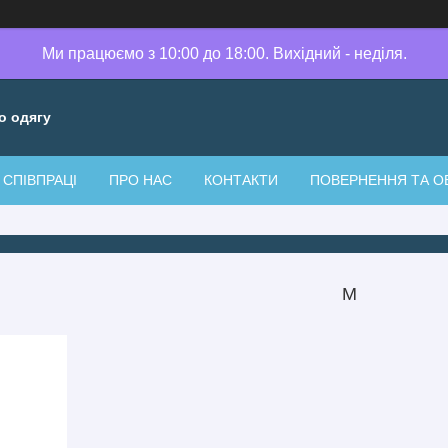
Ми працюємо з 10:00 до 18:00. Вихідний - неділя.
о одягу
СПІВПРАЦІ
ПРО НАС
КОНТАКТИ
ПОВЕРНЕННЯ ТА О
М