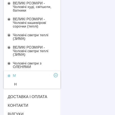
ВЕЛИКІ РОЗМІРИ -
Чоловічі худі, світшоти,
батники
ВЕЛИКІ РОЗМІРИ -
Чоловічі кашемірові
сорочки (теплі)
Чоловічі светри теплі
(ЗИМА)
ВЕЛИКІ РОЗМІРИ -
Чоловічі светри теплі
(ЗИМА)
Чоловічі светри з
ОЛЕНЯМИ
М
H
ДОСТАВКА І ОПЛАТА
КОНТАКТИ
ВІДГУКИ