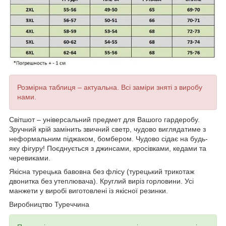
Розмірна таблиця – актуальна. Всі заміри зняті з виробу
нами.
Світшот – універсальний предмет для Вашого гардеробу.
Зручний крій замінить звичний светр, чудово виглядатиме з
неформальним піджаком, бомбером. Чудово сідає на будь-
яку фігуру! Поєднується з джинсами, кросівками, кедами та
черевиками.
Якісна турецька бавовна без флісу (турецький трикотаж
двонитка без утеплювача). Круглий виріз горловини. Усі
манжети у виробі виготовлені із якісної резинки.
Виробництво Туреччина