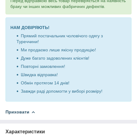
Перед відправкою весь товар перевіряється на наявність
браку чи інших можливих фабричних дефектів.
НАМ ДОВІРЯЮТЬ!
Прямий постачальник чоловічого одягу з
Туреччини!
Ми продаємо лише якісну продукцію!
Дуже багато задоволених клієнтів!
Повторні замовлення!
Швидка відправка!
Обмін протягом 14 днів!
Завжди раді допомогти у виборі розміру!
Приховати
Характеристики