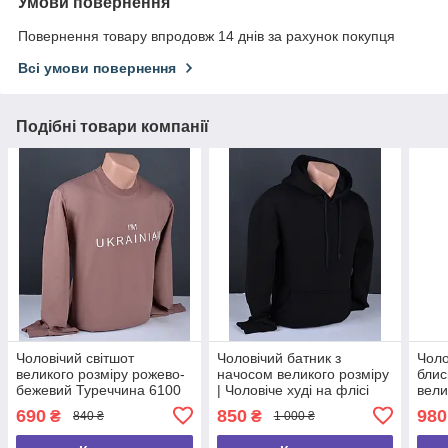
Умови повернення
Повернення товару впродовж 14 днів за рахунок покупця
Всі умови повернення
Подібні товари компанії
Чоловічий світшот
Чоловічий батник з
Чоло
великого розміру рожево-
начосом великого розміру
блис
бежевий Туреччина 6100
| Чоловіче худі на флісі
вели
Б
чорний Туреччина 6090 Б
Толс
690
850
980
₴
₴
840 ₴
1 000 ₴
фліс
6122