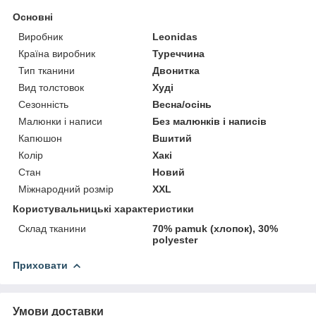
Основні
Виробник
Leonidas
Країна виробник
Туреччина
Тип тканини
Двонитка
Вид толстовок
Худі
Сезонність
Весна/осінь
Малюнки і написи
Без малюнків і написів
Капюшон
Вшитий
Колір
Хакі
Стан
Новий
Міжнародний розмір
XXL
Користувальницькі характеристики
Склад тканини
70% pamuk (хлопок), 30%
polyester
Приховати
Умови доставки