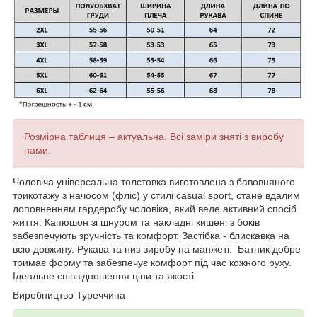
Розмірна таблиця – актуальна. Всі заміри зняті з виробу
нами.
Чоловіча універсальна толстовка виготовлена ​​з бавовняного
трикотажу з начосом (фліс) у стилі casual sport, стане вдалим
доповненням гардеробу чоловіка, який веде активний спосіб
життя. Капюшон зі шнуром та накладні кишені з боків
забезпечують зручність та комфорт. Застібка - блискавка на
всю довжину.
Рукава та низ виробу на манжеті. Батник добре
тримає форму та забезпечує комфорт під час кожного руху.
Ідеальне співвідношення ціни та якості.
Виробництво Туреччина