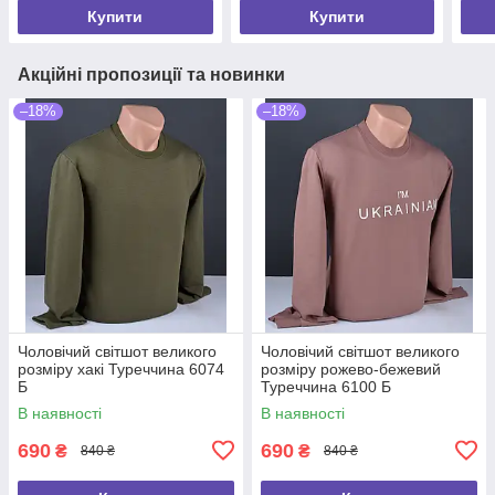
Купити
Купити
Акційні пропозиції та новинки
–18%
–18%
Чоловічий світшот великого
Чоловічий світшот великого
розміру хакі Туреччина 6074
розміру рожево-бежевий
Б
Туреччина 6100 Б
В наявності
В наявності
690
690
₴
₴
840 ₴
840 ₴