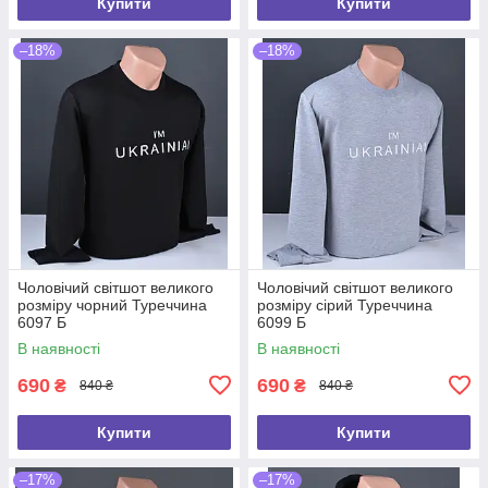
Купити
Купити
–18%
–18%
Чоловічий світшот великого
Чоловічий світшот великого
розміру чорний Туреччина
розміру сірий Туреччина
6097 Б
6099 Б
В наявності
В наявності
690
690
₴
₴
840 ₴
840 ₴
Купити
Купити
–17%
–17%