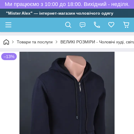
Ми працюємо з 10:00 до 18:00. Вихідний - неділя.
"Mister Alex" — інтернет-магазин чоловічого одягу
Товари та послуги
ВЕЛИКІ РОЗМІРИ - Чоловічі худі, сві
–13%