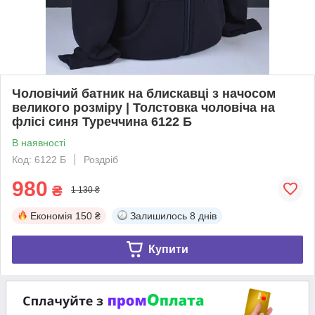
Чоловічий батник на блискавці з начосом
великого розміру | Толстовка чоловіча на
флісі синя Туреччина 6122 Б
В наявності
Код: 6122 Б
Роздріб
980
₴
1 130 ₴
Економія
150 ₴
Залишилось
8 днів
Купити