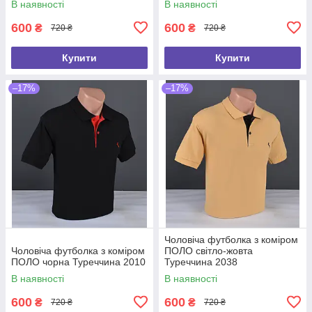
В наявності
В наявності
600
600
₴
₴
720 ₴
720 ₴
Купити
Купити
–17%
–17%
Чоловіча футболка з коміром
Чоловіча футболка з коміром
ПОЛО світло-жовта
ПОЛО чорна Туреччина 2010
Туреччина 2038
В наявності
В наявності
600
600
₴
₴
720 ₴
720 ₴