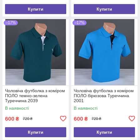
Купити
Купити
–17%
–17%
Чоловіча футболка з коміром
Чоловіча футболка з коміром
ПОЛО темно-зелена
ПОЛО бірюзова Туреччина
Туреччина 2039
2001
В наявності
В наявності
600
600
₴
₴
720 ₴
720 ₴
Купити
Купити