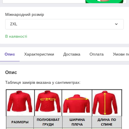
Міжнародний розмір
2XL
В наявності
Опис
Характеристики
Доставка
Оплата
Умови п
Опис
Таблиця замірів вказана у сантиметрах: