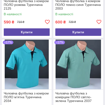
Чоловіча футболка з коміром
Чоловіча футболка з коміром
ПОЛО рожева Туреччина
ПОЛО темно-синя Туреччина
2125
2003
В наявності
В наявності
590
600
₴
₴
710 ₴
720 ₴
Купити
Купити
–17%
–17%
Чоловіча футболка з коміром
Чоловіча футболка з
ПОЛО м'ятна Туреччина
комірцем ПОЛО світло-
2034
зелена Туреччина 2037