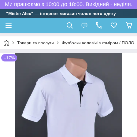
Ми працюємо з 10:00 до 18:00. Вихідний - неділя.
"Mister Alex" — інтернет-магазин чоловічого одягу
Товари та послуги
Футболки чоловічі з коміром / ПОЛО
–17%