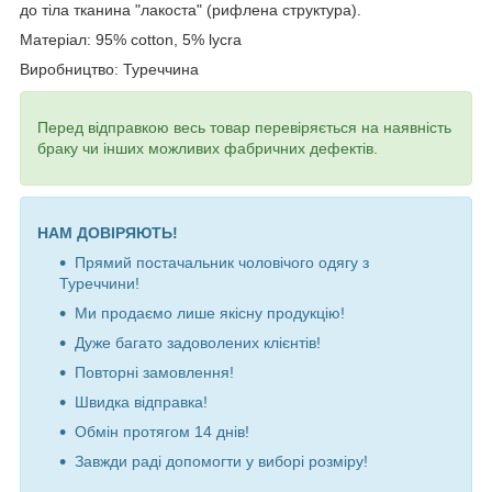
до тіла тканина "лакоста" (рифлена структура).
Матеріал:
95% cotton, 5% lycra
Виробництво: Туреччина
Перед відправкою весь товар перевіряється на наявність
браку чи інших можливих фабричних дефектів.
НАМ ДОВІРЯЮТЬ!
Прямий постачальник чоловічого одягу з
Туреччини!
Ми продаємо лише якісну продукцію!
Дуже багато задоволених клієнтів!
Повторні замовлення!
Швидка відправка!
Обмін протягом 14 днів!
Завжди раді допомогти у виборі розміру!