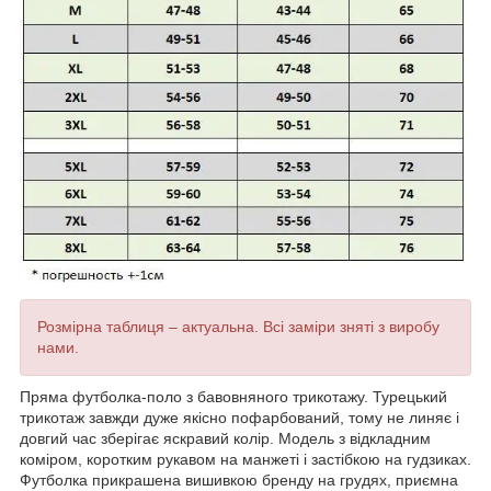
Розмірна таблиця – актуальна. Всі заміри зняті з виробу
нами.
Пряма футболка-поло з бавовняного трикотажу. Турецький
трикотаж завжди дуже якісно пофарбований, тому не линяє і
довгий час зберігає яскравий колір. Модель з відкладним
коміром, коротким рукавом на манжеті і застібкою на гудзиках.
Футболка прикрашена вишивкою бренду на грудях, приємна