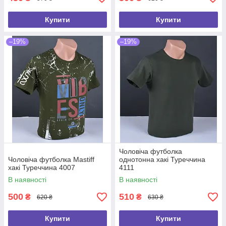
Купити
Купити
–19%
–19%
Чоловіча футболка
Чоловіча футболка Mastiff
однотонна хакі Туреччина
хакі Туреччина 4007
4111
В наявності
В наявності
500
510
₴
₴
620 ₴
630 ₴
Купити
Купити