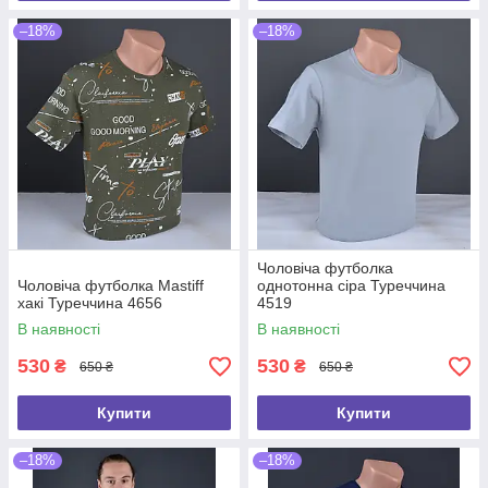
–18%
–18%
Чоловіча футболка
Чоловіча футболка Mastiff
однотонна сіра Туреччина
хакі Туреччина 4656
4519
В наявності
В наявності
530
530
₴
₴
650 ₴
650 ₴
Купити
Купити
–18%
–18%