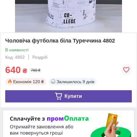
Чоловіча футболка біла Туреччина 4802
В наявності
Код: 4802
Роздріб
640
₴
760 ₴
Економія
120 ₴
Залишилось
9 днів
Купити