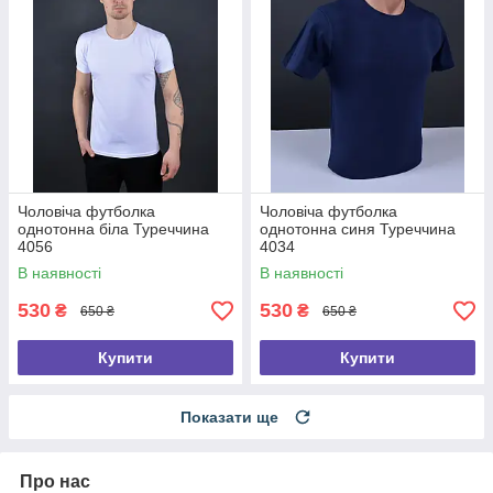
Чоловіча футболка
Чоловіча футболка
однотонна біла Туреччина
однотонна синя Туреччина
4056
4034
В наявності
В наявності
530
530
₴
₴
650 ₴
650 ₴
Купити
Купити
Показати ще
Про нас