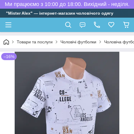
Ми працюємо з 10:00 до 18:00. Вихідний - неділя.
"Mister Alex" — інтернет-магазин чоловічого одягу
Товари та послуги
Чоловічі футболки
Чоловіча футб
–16%