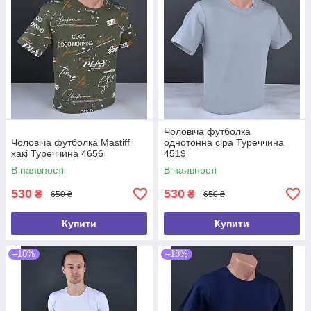
Чоловіча футболка
Чоловіча футболка Mastiff
однотонна сіра Туреччина
хакі Туреччина 4656
4519
В наявності
В наявності
530
530
₴
₴
650 ₴
650 ₴
Купити
Купити
–18%
–18%