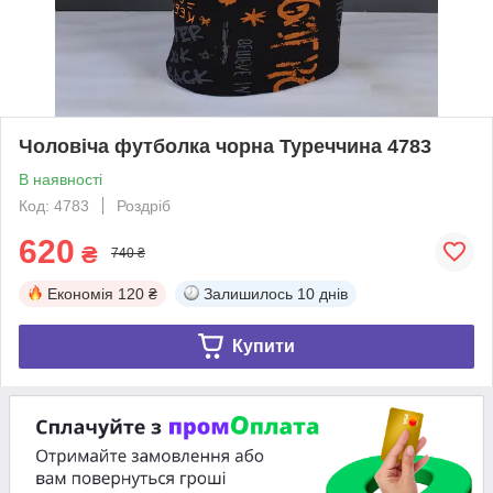
Чоловіча футболка чорна Туреччина 4783
В наявності
Код: 4783
Роздріб
620
₴
740 ₴
Економія
120 ₴
Залишилось
10 днів
Купити