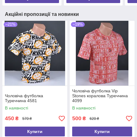
Акційні пропозиції та новинки
–21%
–19%
Чоловіча футболка Vip
Чоловіча футболка
Stones коралова Туреччина
Туреччина 4581
4099
В наявності
В наявності
450
500
₴
₴
570 ₴
620 ₴
Купити
Купити