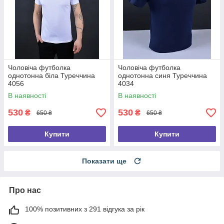
Чоловіча футболка
Чоловіча футболка
однотонна біла Туреччина
однотонна синя Туреччина
4056
4034
В наявності
В наявності
530
530
₴
₴
650 ₴
650 ₴
Купити
Купити
Показати ще
Про нас
100% позитивних з 291 відгука за рік