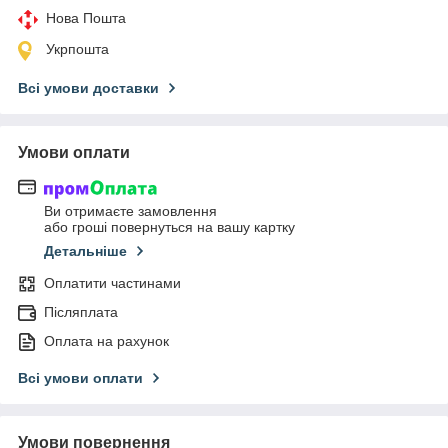
Нова Пошта
Укрпошта
Всі умови доставки
Умови оплати
Ви отримаєте замовлення
або гроші повернуться на вашу картку
Детальніше
Оплатити частинами
Післяплата
Оплата на рахунок
Всі умови оплати
Умови повернення