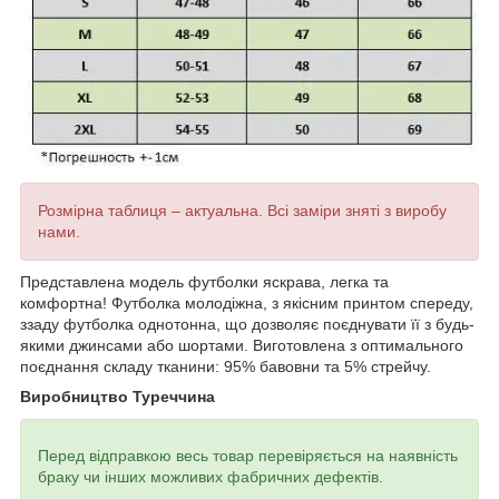
Розмірна таблиця – актуальна. Всі заміри зняті з виробу
нами.
Представлена ​​модель футболки яскрава, легка та
комфортна! Футболка молодіжна, з якісним принтом спереду,
ззаду футболка однотонна, що дозволяє поєднувати її з будь-
якими джинсами або шортами. Виготовлена ​​з оптимального
поєднання складу тканини: 95% бавовни та 5% стрейчу.
Виробництво Туреччина
Перед відправкою весь товар перевіряється на наявність
браку чи інших можливих фабричних дефектів.