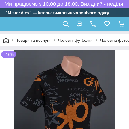
Ми працюємо з 10:00 до 18:00. Вихідний - неділя.
"Mister Alex" — інтернет-магазин чоловічого одягу
Товари та послуги
Чоловічі футболки
Чоловіча футб
–16%