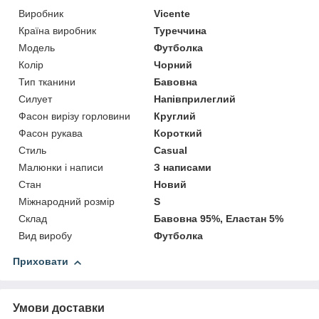
Виробник
Vicente
Країна виробник
Туреччина
Модель
Футболка
Колір
Чорний
Тип тканини
Бавовна
Силует
Напівприлеглий
Фасон вирізу горловини
Круглий
Фасон рукава
Короткий
Стиль
Casual
Малюнки і написи
З написами
Стан
Новий
Міжнародний розмір
S
Склад
Бавовна 95%, Еластан 5%
Вид виробу
Футболка
Приховати
Умови доставки