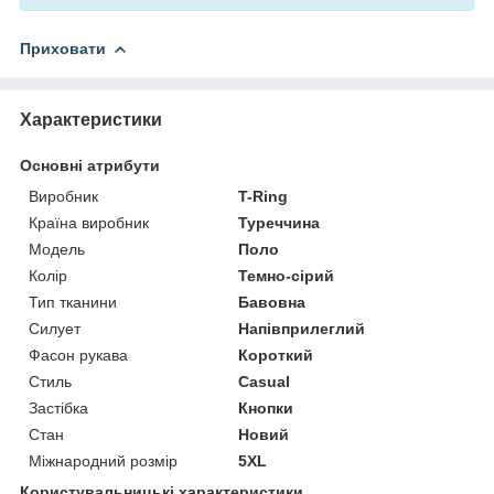
Приховати
Характеристики
Основні атрибути
Виробник
T-Ring
Країна виробник
Туреччина
Модель
Поло
Колір
Темно-сірий
Тип тканини
Бавовна
Силует
Напівприлеглий
Фасон рукава
Короткий
Стиль
Casual
Застібка
Кнопки
Стан
Новий
Міжнародний розмір
5XL
Користувальницькі характеристики