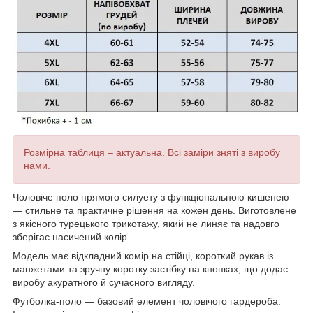
Розмірна таблиця – актуальна. Всі заміри зняті з виробу
нами.
Чоловіче поло прямого силуету з функціональною кишенею
— стильне та практичне рішення на кожен день. Виготовлене
з якісного турецького трикотажу, який не линяє та надовго
зберігає насичений колір.
Модель має відкладний комір на стійці, короткий рукав із
манжетами та зручну коротку застібку на кнопках, що додає
виробу акуратного й сучасного вигляду.
Футболка-поло — базовий елемент чоловічого гардероба.