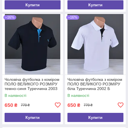
Купити
Купити
–16%
–16%
Чоловіча футболка з коміром
Чоловіча футболка з коміром
ПОЛО ВЕЛИКОГО РОЗМІРУ
ПОЛО ВЕЛИКОГО РОЗМІРУ
темно-синя Туреччина 2003
біла Туреччина 2002 Б
Б
В наявності
В наявності
650
650
₴
₴
770 ₴
770 ₴
Купити
Купити