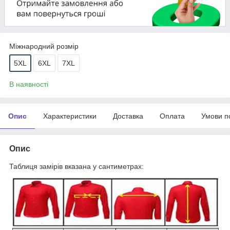
Міжнародний розмір
5XL
6XL
7XL
В наявності
Опис
Характеристики
Доставка
Оплата
Умови п
Опис
Таблиця замірів вказана у сантиметрах: