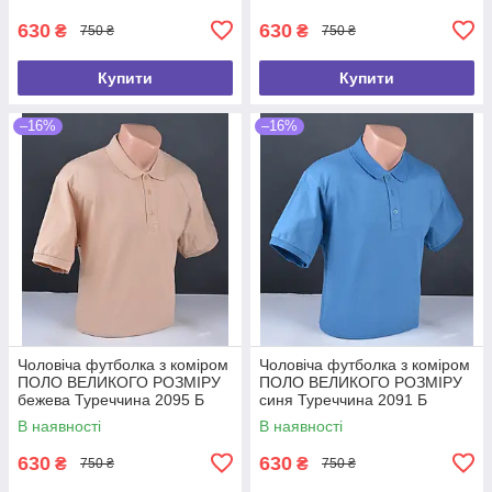
630
630
₴
₴
750 ₴
750 ₴
Купити
Купити
–16%
–16%
Чоловіча футболка з коміром
Чоловіча футболка з коміром
ПОЛО ВЕЛИКОГО РОЗМІРУ
ПОЛО ВЕЛИКОГО РОЗМІРУ
бежева Туреччина 2095 Б
синя Туреччина 2091 Б
В наявності
В наявності
630
630
₴
₴
750 ₴
750 ₴