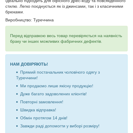
Ідеально підходить для офісного дрес-коду та повсякденного
стилю. Легко поєднується як із джинсами, так і з класичними
брюками.
Виробництво: Туреччина
Перед відправкою весь товар перевіряється на наявність
браку чи інших можливих фабричних дефектів.
НАМ ДОВІРЯЮТЬ!
Прямий постачальник чоловічого одягу з
Туреччини!
Ми продаємо лише якісну продукцію!
Дуже багато задоволених клієнтів!
Повторні замовлення!
Швидка відправка!
Обмін протягом 14 днів!
Завжди раді допомогти у виборі розміру!