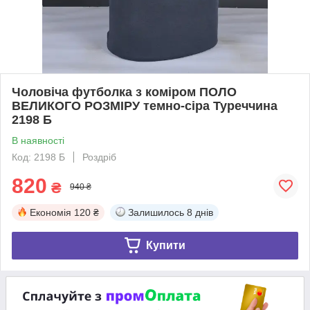
Чоловіча футболка з коміром ПОЛО
ВЕЛИКОГО РОЗМІРУ темно-сіра Туреччина
2198 Б
В наявності
Код: 2198 Б
Роздріб
820
₴
940 ₴
Економія
120 ₴
Залишилось
8 днів
Купити