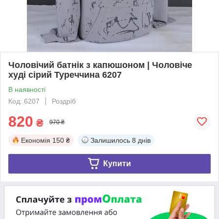
Чоловічий батнік з капюшоном | Чоловіче
худі сірий Туреччина 6207
В наявності
Код: 6207
Роздріб
820
₴
970 ₴
Економія
150 ₴
Залишилось
8 днів
Купити