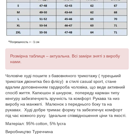
Розмірна таблиця – актуальна. Всі заміри зняті з виробу
нами.
Чоловіче худі пошите з бавовняного трикотажу ( турецький
трикотаж двонитка без флісу) в стилі casual sport, стане
вдалим доповненням гардероба чоловіка, що веде активний
спосіб життя. Капюшон зі шнуром, попереду карман типу
кенгуру забезпечують зручність та комфорт. Рукава та низ
виробу на манжеті. Малюнок з переднього боку та на
рукавах. Худі добре тримає форму та забезпечує комфорт
під час кожного руху. Ідеальне співвідношення ціни та якості.
Матеріал: 95% cotton, 5% lycra
Виробництво Туреччина