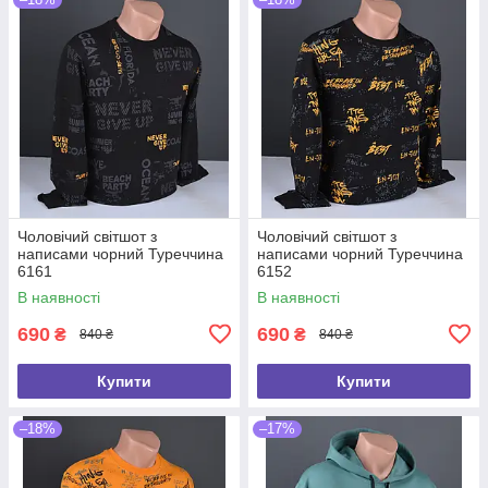
Чоловічий світшот з
Чоловічий світшот з
написами чорний Туреччина
написами чорний Туреччина
6161
6152
В наявності
В наявності
690
690
₴
₴
840 ₴
840 ₴
Купити
Купити
–18%
–17%