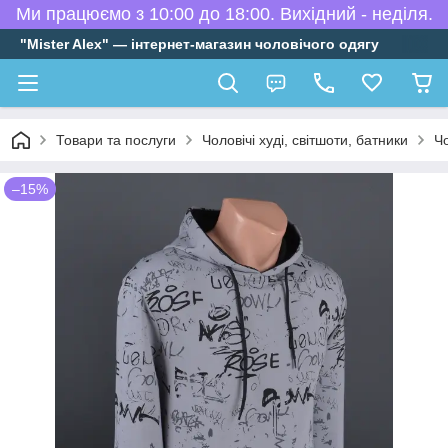
Ми працюємо з 10:00 до 18:00. Вихідний - неділя.
"Mister Alex" — інтернет-магазин чоловічого одягу
Товари та послуги
Чоловічі худі, світшоти, батники
Чо
–15%