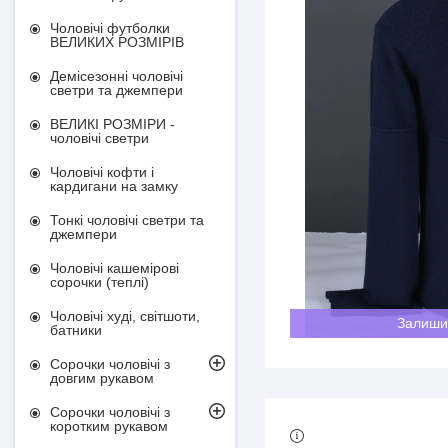
Чоловічі футболки
ВЕЛИКИХ РОЗМІРІВ
Демісезонні чоловічі
светри та джемпери
ВЕЛИКІ РОЗМІРИ -
чоловічі светри
Чоловічі кофти і
кардигани на замку
Тонкі чоловічі светри та
джемпери
Чоловічі кашемірові
сорочки (теплі)
Чоловічі худі, світшоти,
Залиши
батники
Сорочки чоловічі з
довгим рукавом
Сорочки чоловічі з
коротким рукавом