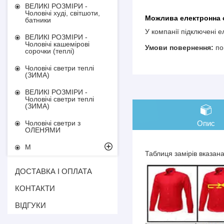
ВЕЛИКІ РОЗМІРИ -
Чоловічі худі, світшоти,
батники
У компанії підключені 
ВЕЛИКІ РОЗМІРИ -
Чоловічі кашемірові
по
сорочки (теплі)
Чоловічі светри теплі
(ЗИМА)
ВЕЛИКІ РОЗМІРИ -
Чоловічі светри теплі
(ЗИМА)
Опис
Чоловічі светри з
ОЛЕНЯМИ
М
Таблиця замірів вказан
ДОСТАВКА І ОПЛАТА
КОНТАКТИ
ВІДГУКИ