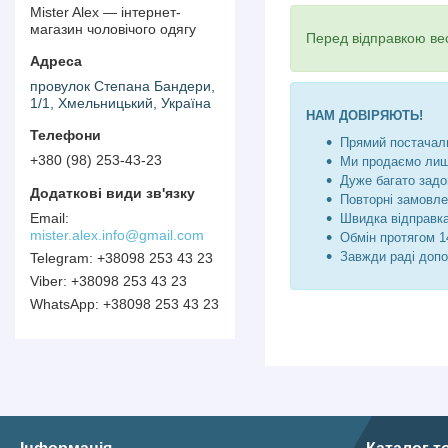
Mister Alex — інтернет-
магазин чоловічого одягу
Перед відправкою вес
провулок Степана Бандери,
1/1, Хмельницький, Україна
НАМ ДОВІРЯЮТЬ!
Прямий постачаль
+380 (98) 253-43-23
Ми продаємо лише
Дуже багато задо
Повторні замовле
Швидка відправка
mister.alex.info@gmail.com
Обмін протягом 14
Завжди раді допо
+38098 253 43 23
+38098 253 43 23
+38098 253 43 23