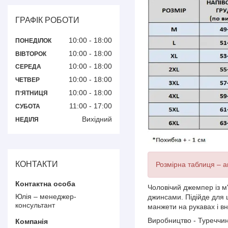
ГРАФІК РОБОТИ
10:00
18:00
ПОНЕДІЛОК
10:00
18:00
ВІВТОРОК
10:00
18:00
СЕРЕДА
10:00
18:00
ЧЕТВЕР
10:00
18:00
ПʼЯТНИЦЯ
11:00
17:00
СУБОТА
Вихідний
НЕДІЛЯ
КОНТАКТИ
Розмірна таблиця – ак
Чоловічий джемпер із м'
Юлія – менеджер-
джинсами. Підійде для 
консультант
манжети на рукавах і в
Виробництво - Туреччи