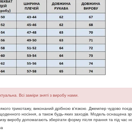
туальна. Всі заміри зняті з виробу нами.
якого трикотажу, виконаний дрібною в'язкою. Джемпер чудово поєдну
щоденного носіння, а також будь-яких заходів. Модель оснащена зр
низу виробу допомагають зберігати форму після прання та під час н
на