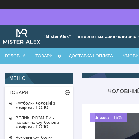
"Mister Alex" — інтернет-магазин чоловічог
ГОЛОВНА
ТОВАРИ
ДОСТАВКА І ОПЛАТА
УМОВИ 
ЧОЛОВІЧИЙ
ТОВАРИ
Футболки чоловічі з
коміром / ПОЛО
–15%
ВЕЛИКІ РОЗМІРИ -
чоловічих футболок з
коміром / ПОЛО
Чоловічі футболки