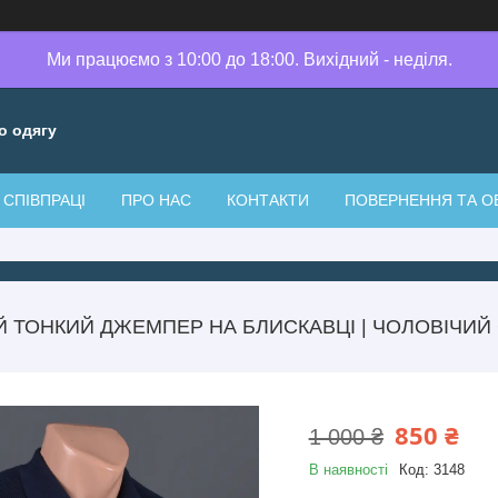
Ми працюємо з 10:00 до 18:00. Вихідний - неділя.
о одягу
СПІВПРАЦІ
ПРО НАС
КОНТАКТИ
ПОВЕРНЕННЯ ТА О
 ТОНКИЙ ДЖЕМПЕР НА БЛИСКАВЦІ | ЧОЛОВІЧИЙ 
850 ₴
1 000 ₴
В наявності
Код:
3148