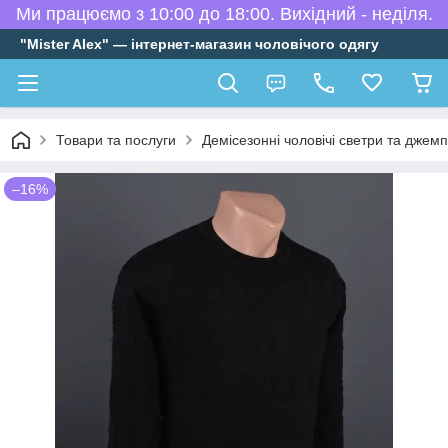
Ми працюємо з 10:00 до 18:00. Вихідний - неділя.
"Mister Alex" — інтернет-магазин чоловічого одягу
Товари та послуги
Демісезонні чоловічі светри та джем
–16%