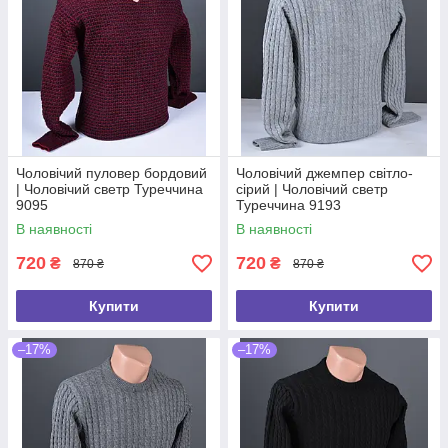
Чоловічий пуловер бордовий
Чоловічий джемпер світло-
| Чоловічий светр Туреччина
сірий | Чоловічий светр
9095
Туреччина 9193
В наявності
В наявності
720
720
₴
₴
870 ₴
870 ₴
Купити
Купити
–17%
–17%