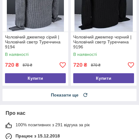
Чоловічий джемпер сірий |
Чоловічий джемпер чорний |
Чоловічий светр Туреччина
Чоловічий светр Туреччина
9194
9196
В наявності
В наявності
720
720
₴
₴
870 ₴
870 ₴
Купити
Купити
Показати ще
Про нас
100% позитивних з 291 відгука за рік
Працює з 15.12.2018