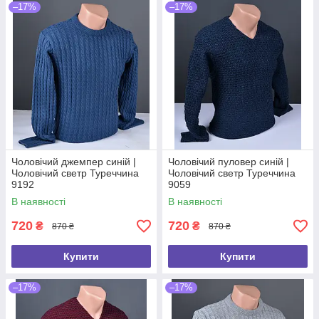
–17%
–17%
Чоловічий джемпер синій |
Чоловічий пуловер синій |
Чоловічий светр Туреччина
Чоловічий светр Туреччина
9192
9059
В наявності
В наявності
720
720
₴
₴
870 ₴
870 ₴
Купити
Купити
–17%
–17%