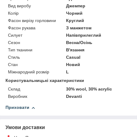
Вид виробу
Джемпер
Колір
Чорний
Фасон вирізу горловини
Круглий
Фасон рукава
З манжетом
Силует
Напівприлеглий
Сезон
Весна/Осінь
Тип тканини
В'язання
Стиль
Casual
Стан
Новий
Міжнародний розмір
L
Користувальницькі характеристики
Склад
30% wool, 30% acrylic
Виробник
Devanti
Приховати
Умови доставки