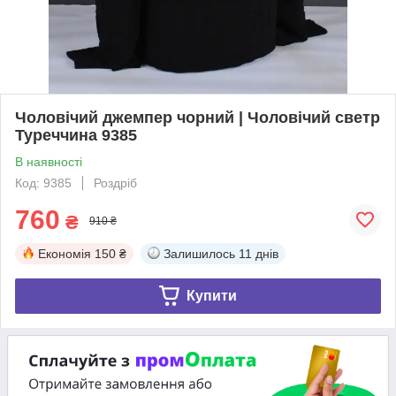
Чоловічий джемпер чорний | Чоловічий светр
Туреччина 9385
В наявності
Код: 9385
Роздріб
760
₴
910 ₴
Економія
150 ₴
Залишилось
11 днів
Купити