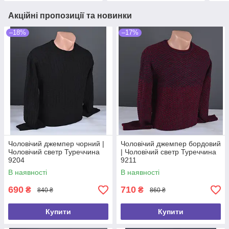
Акційні пропозиції та новинки
–18%
–17%
Чоловічий джемпер чорний |
Чоловічий джемпер бордовий
Чоловічий светр Туреччина
| Чоловічий светр Туреччина
9204
9211
В наявності
В наявності
690
710
₴
₴
840 ₴
860 ₴
Купити
Купити