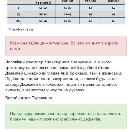
Розмірна таблиця – актуальна. Всі заміри зняті з виробу
нами.
Чоловічий джемпер
з текстурним візерунком,
із м'якого
трикотажу на основі вовни,
виконаний з дрібної в'язки.
Джемпер шикарно виглядає як із брюками, так і з джинсами.
Підійде для щоденного використання, а також будь-якого
заходу. Джемпер є в кольорах, пошиття напівприталеного
силуету, з манжетом унизу та на рукавах.
Виробництво Туреччина
Перед відправкою весь товар перевіряється на наявність
браку чи інших можливих фабричних дефектів.