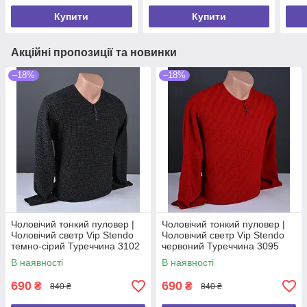
Купити
Купити
Акційні пропозиції та новинки
–18%
–18%
Чоловічий тонкий пуловер |
Чоловічий тонкий пуловер |
Чоловічий светр Vip Stendo
Чоловічий светр Vip Stendo
темно-сірий Туреччина 3102
червоний Туреччина 3095
В наявності
В наявності
690
690
₴
₴
840 ₴
840 ₴