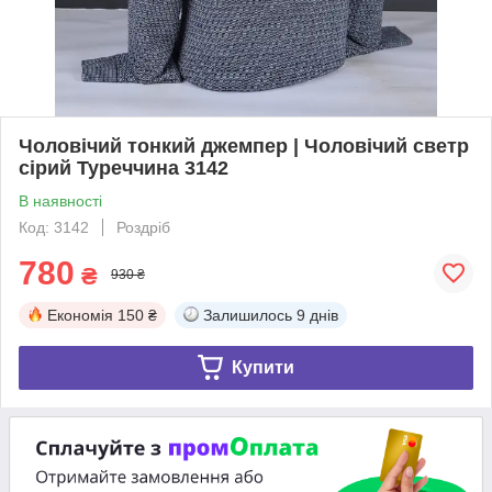
Чоловічий тонкий джемпер | Чоловічий светр
сірий Туреччина 3142
В наявності
Код: 3142
Роздріб
780
₴
930 ₴
Економія
150 ₴
Залишилось
9 днів
Купити