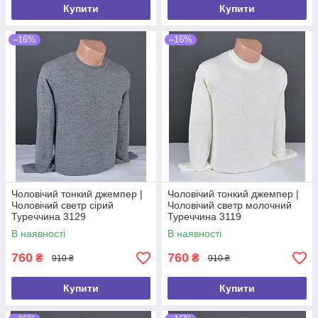
Купити
Купити
–16%
–16%
Чоловічий тонкий джемпер |
Чоловічий тонкий джемпер |
Чоловічий светр сірий
Чоловічий светр молочний
Туреччина 3129
Туреччина 3119
В наявності
В наявності
760
760
₴
₴
910 ₴
910 ₴
Купити
Купити