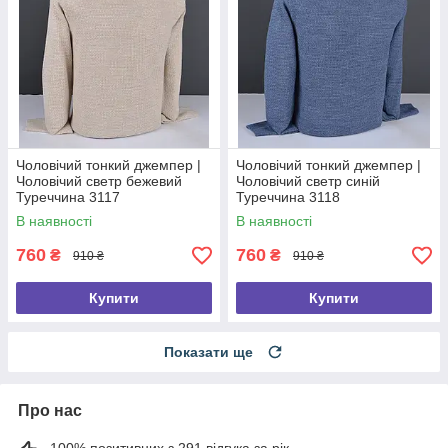
Чоловічий тонкий джемпер |
Чоловічий тонкий джемпер |
Чоловічий светр бежевий
Чоловічий светр синій
Туреччина 3117
Туреччина 3118
В наявності
В наявності
760
760
₴
₴
910 ₴
910 ₴
Купити
Купити
Показати ще
Про нас