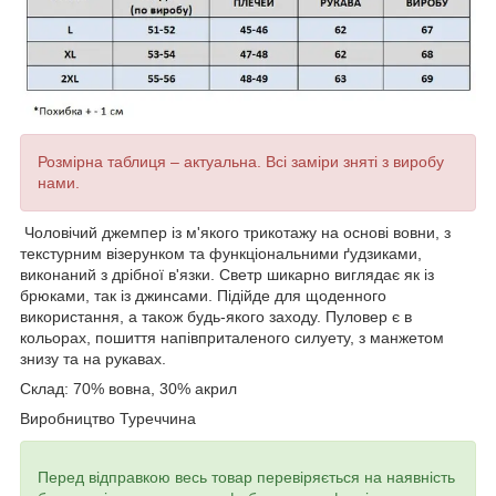
Розмірна таблиця – актуальна. Всі заміри зняті з виробу
нами.
Чоловічий джемпер із м'якого трикотажу на основі вовни,
з
текстурним візерунком
та функціональними
ґ
удзиками
,
виконаний з дрібної в'язки. Светр шикарно виглядає як із
брюками, так із джинсами. Підійде для щоденного
використання, а також будь-якого заходу. Пуловер є в
кольорах, пошиття напівприталеного силуету, з манжетом
знизу та на рукавах.
Склад: 70% вовна, 30% акрил
Виробництво Туреччина
Перед відправкою весь товар перевіряється на наявність