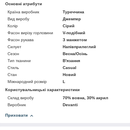
Основні атрибути
Країна виробник
Туреччина
Вид виробу
Джемпер
Колір
Сірий
Фасон вирізу горловини
V-подібний
Фасон рукава
З манжетом
Силует
Напівприлеглий
Сезон
Весна/Осінь
Тип тканини
В'язання
Стиль
Casual
Стан
Новий
Міжнародний розмір
L
Користувальницькі характеристики
Склад виробу
70% вовна, 30% акрил
Виробник
Devanti
Приховати