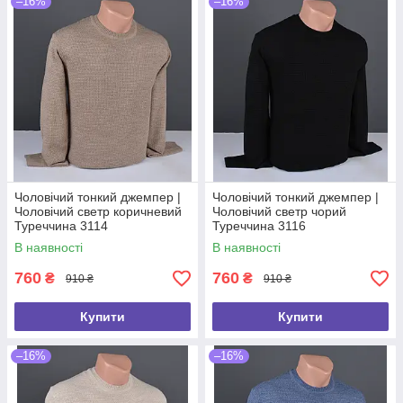
–16%
–16%
Чоловічий тонкий джемпер |
Чоловічий тонкий джемпер |
Чоловічий светр коричневий
Чоловічий светр чорий
Туреччина 3114
Туреччина 3116
В наявності
В наявності
760
760
₴
₴
910 ₴
910 ₴
Купити
Купити
–16%
–16%