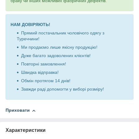
браку чи інших можливих фабричних дефектів.
НАМ ДОВІРЯЮТЬ!
Прямий постачальник чоловічого одягу з
Туреччини!
Ми продаємо лише якісну продукцію!
Дуже багато задоволених клієнтів!
Повторні замовлення!
Швидка відправка!
Обмін протягом 14 днів!
Завжди раді допомогти у виборі розміру!
Приховати
Характеристики