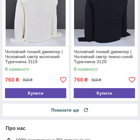
Чоловічий тонкий джемпер |
Чоловічий тонкий джемпер |
Чоловічий светр молочний
Чоловічий светр темно-синій
Туреччина 3119
Туреччина 3120
В наявності
В наявності
760
760
₴
₴
910 ₴
910 ₴
Купити
Купити
Показати ще
Про нас