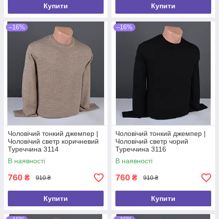
Купити
Купити
–16%
–16%
Чоловічий тонкий джемпер |
Чоловічий тонкий джемпер |
Чоловічий светр коричневий
Чоловічий светр чорий
Туреччина 3114
Туреччина 3116
В наявності
В наявності
760
760
₴
₴
910 ₴
910 ₴
Купити
Купити