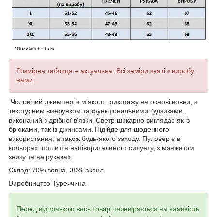
Розмірна таблиця – актуальна. Всі заміри зняті з виробу
нами.
Чоловічий джемпер із м'якого трикотажу на основі вовни,
з
текстурним візерунком
та функціональними
ґ
удзиками
,
виконаний з дрібної в'язки. Светр шикарно виглядає як із
брюками, так із джинсами. Підійде для щоденного
використання, а також будь-якого заходу. Пуловер є в
кольорах, пошиття напівприталеного силуету, з манжетом
знизу та на рукавах.
Склад: 70% вовна, 30% акрил
Виробництво Туреччина
Перед відправкою весь товар перевіряється на наявність