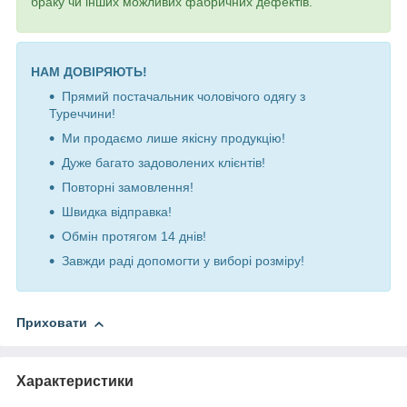
браку чи інших можливих фабричних дефектів.
НАМ ДОВІРЯЮТЬ!
Прямий постачальник чоловічого одягу з
Туреччини!
Ми продаємо лише якісну продукцію!
Дуже багато задоволених клієнтів!
Повторні замовлення!
Швидка відправка!
Обмін протягом 14 днів!
Завжди раді допомогти у виборі розміру!
Приховати
Характеристики