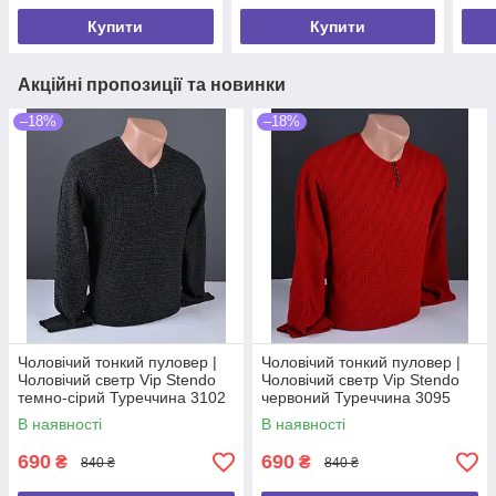
Купити
Купити
Акційні пропозиції та новинки
–18%
–18%
Чоловічий тонкий пуловер |
Чоловічий тонкий пуловер |
Чоловічий светр Vip Stendo
Чоловічий светр Vip Stendo
темно-сірий Туреччина 3102
червоний Туреччина 3095
В наявності
В наявності
690
690
₴
₴
840 ₴
840 ₴