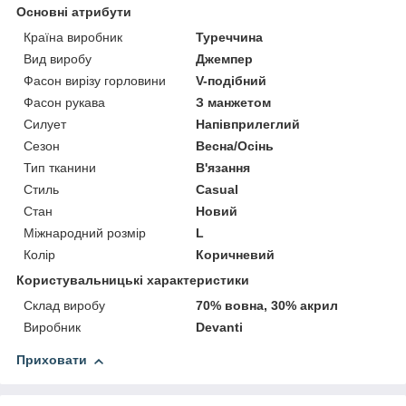
Основні атрибути
Країна виробник
Туреччина
Вид виробу
Джемпер
Фасон вирізу горловини
V-подібний
Фасон рукава
З манжетом
Силует
Напівприлеглий
Сезон
Весна/Осінь
Тип тканини
В'язання
Стиль
Casual
Стан
Новий
Міжнародний розмір
L
Колір
Коричневий
Користувальницькі характеристики
Склад виробу
70% вовна, 30% акрил
Виробник
Devanti
Приховати