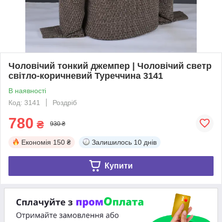
Чоловічий тонкий джемпер | Чоловічий светр
світло-коричневий Туреччина 3141
В наявності
Код: 3141
Роздріб
780
₴
930 ₴
Економія
150 ₴
Залишилось
10 днів
Купити