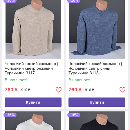
–16%
–16%
Чоловічий тонкий джемпер |
Чоловічий тонкий джемпер |
Чоловічий светр бежевий
Чоловічий светр синій
Туреччина 3117
Туреччина 3118
В наявності
В наявності
760
760
₴
₴
910 ₴
910 ₴
Купити
Купити
–16%
–16%