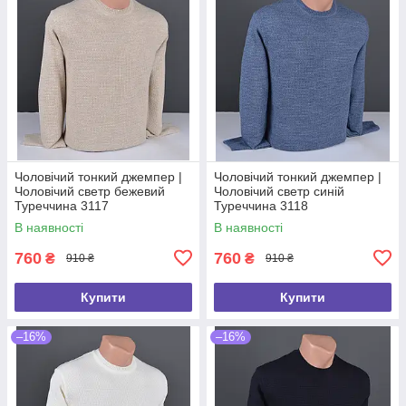
Чоловічий тонкий джемпер |
Чоловічий тонкий джемпер |
Чоловічий светр бежевий
Чоловічий светр синій
Туреччина 3117
Туреччина 3118
В наявності
В наявності
760
760
₴
₴
910 ₴
910 ₴
Купити
Купити
–16%
–16%