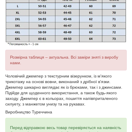
Розмірна таблиця – актуальна. Всі заміри зняті з виробу
нами.
Чоловічий джемпер з текстурним візерунком, із м'якого
трикотажу на основі вовни, виконаний з дрібної в'язки.
Джемпер шикарно виглядає як із брюками, так і з джинсами.
Підійде для щоденного використання, а також будь-якого
заходу. Джемпер є в кольорах, пошиття напівприталеного
силуету, з манжетом унизу та на рукавах.
Виробництво Туреччина
Перед відправкою весь товар перевіряється на наявність