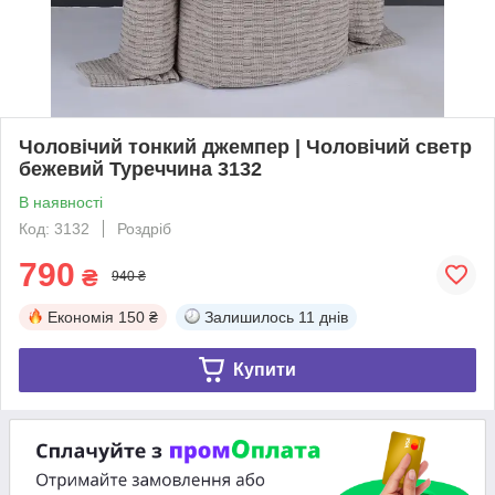
Чоловічий тонкий джемпер | Чоловічий светр
бежевий Туреччина 3132
В наявності
Код: 3132
Роздріб
790
₴
940 ₴
Економія
150 ₴
Залишилось
11 днів
Купити