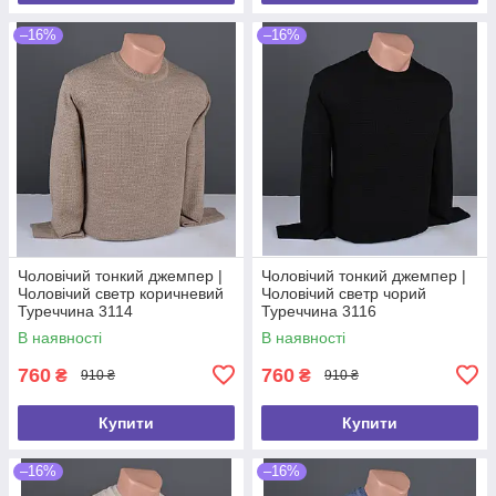
–16%
–16%
Чоловічий тонкий джемпер |
Чоловічий тонкий джемпер |
Чоловічий светр коричневий
Чоловічий светр чорий
Туреччина 3114
Туреччина 3116
В наявності
В наявності
760
760
₴
₴
910 ₴
910 ₴
Купити
Купити
–16%
–16%