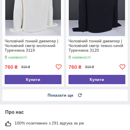
Чоловічий тонкий джемпер |
Чоловічий тонкий джемпер |
Чоловічий светр молочний
Чоловічий светр темно-синій
Туреччина 3119
Туреччина 3120
В наявності
В наявності
760
760
₴
₴
910 ₴
910 ₴
Купити
Купити
Показати ще
Про нас
100% позитивних з 291 відгука за рік