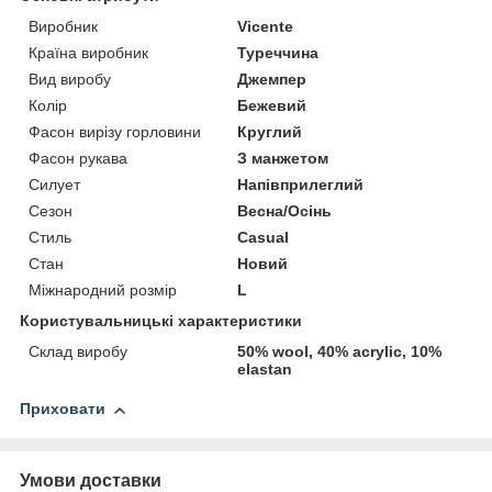
Виробник
Vicente
Країна виробник
Туреччина
Вид виробу
Джемпер
Колір
Бежевий
Фасон вирізу горловини
Круглий
Фасон рукава
З манжетом
Силует
Напівприлеглий
Сезон
Весна/Осінь
Стиль
Casual
Стан
Новий
Міжнародний розмір
L
Користувальницькі характеристики
Склад виробу
50% wool, 40% acrylic, 10%
elastan
Приховати
Умови доставки