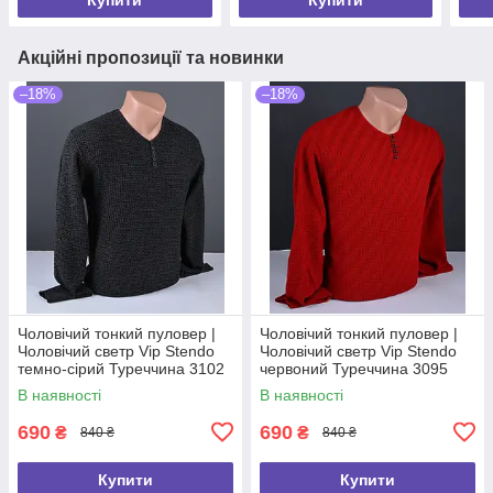
Акційні пропозиції та новинки
–18%
–18%
Чоловічий тонкий пуловер |
Чоловічий тонкий пуловер |
Чоловічий светр Vip Stendo
Чоловічий светр Vip Stendo
темно-сірий Туреччина 3102
червоний Туреччина 3095
В наявності
В наявності
690
690
₴
₴
840 ₴
840 ₴
Купити
Купити