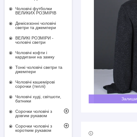
Чоловічі футболки
ВЕЛИКИХ РОЗМІРІВ
Демісезонні чоловічі
светри та джемпери
ВЕЛИКІ РОЗМІРИ -
чоловічі светри
Чоловічі кофти і
кардигани на замку
Тонкі чоловічі светри та
джемпери
Чоловічі кашемірові
сорочки (теплі)
Чоловічі худі, світшоти,
Залиши
батники
Сорочки чоловічі з
довгим рукавом
Сорочки чоловічі з
коротким рукавом