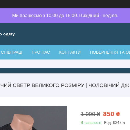
Ми працюємо з 10:00 до 18:00. Вихідний - неділя.
о одягу
СПІВПРАЦІ
ПРО НАС
КОНТАКТИ
ПОВЕРНЕННЯ ТА О
ЧИЙ СВЕТР ВЕЛИКОГО РОЗМІРУ | ЧОЛОВІЧИЙ ДЖ
850 ₴
1 000 ₴
В наявності
Код:
9347 Б