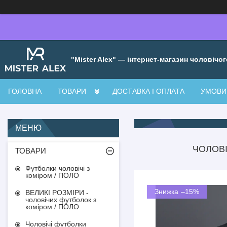
"Mister Alex" — інтернет-магазин чоловічог
ГОЛОВНА
ТОВАРИ
ДОСТАВКА І ОПЛАТА
УМОВИ 
ЧОЛОВІ
ТОВАРИ
Футболки чоловічі з
коміром / ПОЛО
–15%
ВЕЛИКІ РОЗМІРИ -
чоловічих футболок з
коміром / ПОЛО
Чоловічі футболки