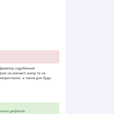
. Джемпер оздоблений
рою на манжеті знизу та на
икористання, а також для будь-
ичних дефектів.