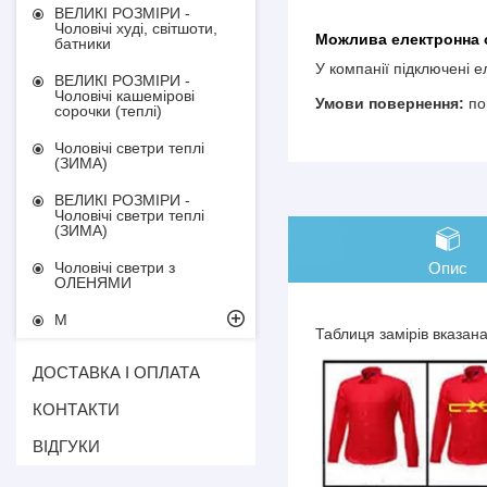
ВЕЛИКІ РОЗМІРИ -
Чоловічі худі, світшоти,
батники
У компанії підключені 
ВЕЛИКІ РОЗМІРИ -
Чоловічі кашемірові
по
сорочки (теплі)
Чоловічі светри теплі
(ЗИМА)
ВЕЛИКІ РОЗМІРИ -
Чоловічі светри теплі
(ЗИМА)
Опис
Чоловічі светри з
ОЛЕНЯМИ
М
Таблиця замірів вказан
ДОСТАВКА І ОПЛАТА
КОНТАКТИ
ВІДГУКИ