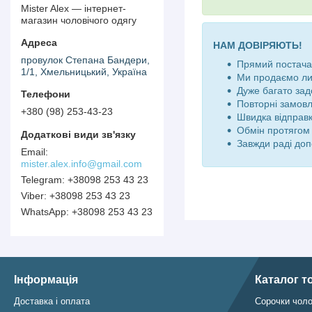
Mister Alex — інтернет-
магазин чоловічого одягу
НАМ ДОВІРЯЮТЬ!
провулок Степана Бандери,
Прямий постачал
1/1, Хмельницький, Україна
Ми продаємо ли
Дуже багато зад
Повторні замов
+380 (98) 253-43-23
Швидка відправк
Обмін протягом 
Завжди раді доп
mister.alex.info@gmail.com
+38098 253 43 23
+38098 253 43 23
+38098 253 43 23
Інформація
Каталог т
Доставка і оплата
Сорочки чоло