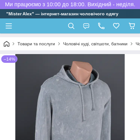
Ми працюємо з 10:00 до 18:00. Вихідний - неділя.
"Mister Alex" — інтернет-магазин чоловічого одягу
Товари та послуги
Чоловічі худі, світшоти, батники
Чо
–14%