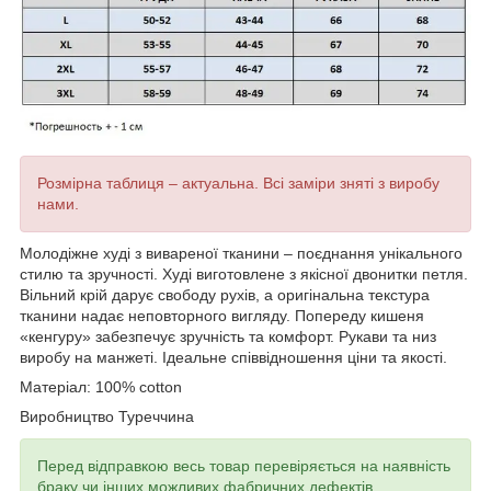
Розмірна таблиця – актуальна. Всі заміри зняті з виробу
нами.
Молодіжне худі з вивареної тканини – поєднання унікального
стилю та зручності. Xуді виготовлене з якісної двонитки петля.
Вільний крій дарує свободу рухів, а оригінальна текстура
тканини надає неповторного вигляду. Попереду кишеня
«кенгуру» забезпечує зручність та комфорт. Рукави та низ
виробу на манжеті. Ідеальне співвідношення ціни та якості.
Матеріал: 100% cotton
Виробництво Туреччина
Перед відправкою весь товар перевіряється на наявність
браку чи інших можливих фабричних дефектів.