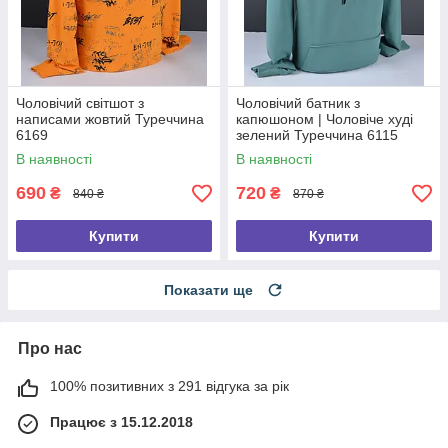
Чоловічий світшот з
Чоловічий батник з
написами жовтий Туреччина
капюшоном | Чоловіче худі
6169
зелений Туреччина 6115
В наявності
В наявності
690
720
₴
₴
840 ₴
870 ₴
Купити
Купити
Показати ще
Про нас
100% позитивних з 291 відгука за рік
Працює з 15.12.2018