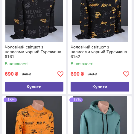
Чоловічий світшот з
Чоловічий світшот з
написами чорний Туреччина
написами чорний Туреччина
6161
6152
В наявності
В наявності
690
690
₴
₴
840 ₴
840 ₴
Купити
Купити
–18%
–17%