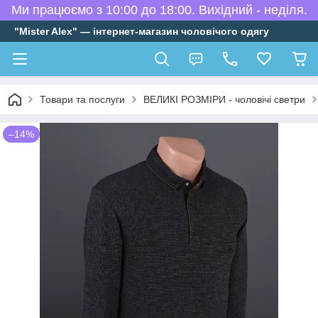
Ми працюємо з 10:00 до 18:00. Вихідний - неділя.
"Mister Alex" — інтернет-магазин чоловічого одягу
Товари та послуги
ВЕЛИКІ РОЗМІРИ - чоловічі светри
–14%