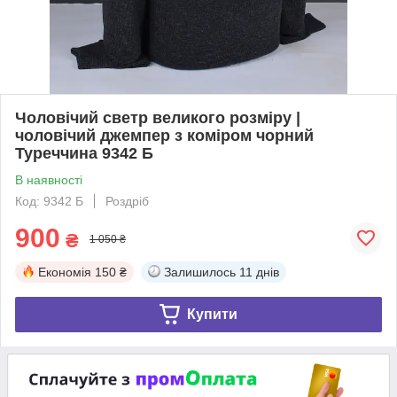
Чоловічий светр великого розміру |
чоловічий джемпер з коміром чорний
Туреччина 9342 Б
В наявності
Код: 9342 Б
Роздріб
900
₴
1 050 ₴
Економія
150 ₴
Залишилось
11 днів
Купити