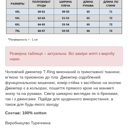
Розмірна таблиця – актуальна. Всі заміри зняті з виробу
нами.
Чоловічий джемпер T-Ring виконаний із трикотажної тканини,
м'якою та приємною до тіла. Джемпер оздоблений
функціональною кишенею; комір-стійка з застібкою на кнопки.
Джемпер є в кольорах, пошиття прямого крою на манжеті
знизу та на рукавах. Светр шикарно виглядає як із брюками,
так і з джинсами. Підійде для щоденного використання, а
також для будь-якого заходу.
Состав:
100% cotton
Виробництво Туреччина