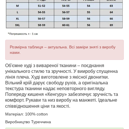
Розмірна таблиця – актуальна. Всі заміри зняті з виробу
нами.
Об'ємне худі з вивареної тканини – поєднання
унікального стилю та зручності. У вииробу спущенна
лінія плеча. Xуді виготовлене з якісної двонитки.
Вільний крій дарує свободу рухів, а оригінальна
текстура тканини надає неповторного вигляду.
Попереду кишеня «Кенгуру» забезпечує зручність та
комфорт. Рукави та низ виробу на манжеті. Ідеальне
співвідношення ціни та якості.
Матеріал: 100% cotton
Виробництво Туреччина