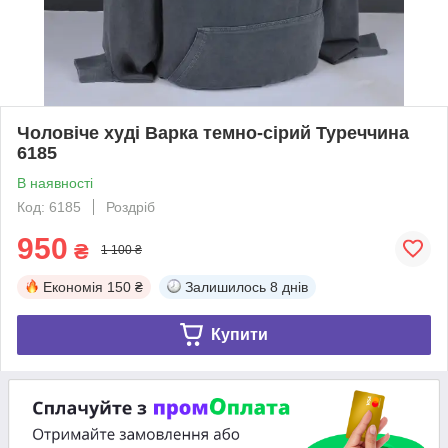
Чоловіче худі Варка темно-сірий Туреччина
6185
В наявності
Код: 6185
Роздріб
950
₴
1 100 ₴
Економія
150 ₴
Залишилось
8 днів
Купити