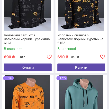
Чоловічий світшот з
Чоловічий світшот з
написами чорний Туреччина
написами чорний Туреччина
6161
6152
В наявності
В наявності
690
690
₴
₴
840 ₴
840 ₴
Купити
Купити
–18%
–17%