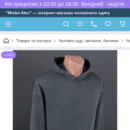
Ми працюємо з 10:00 до 18:00. Вихідний - неділя.
"Mister Alex" — інтернет-магазин чоловічого одягу
Товари та послуги
Чоловічі худі, світшоти, батники
Чо
–14%