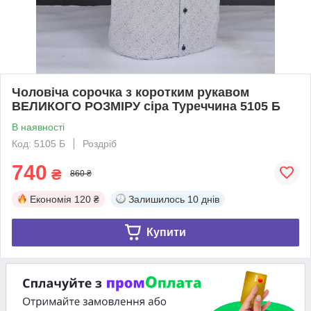
Чоловіча сорочка з коротким рукавом
ВЕЛИКОГО РОЗМІРУ сіра Туреччина 5105 Б
В наявності
Код: 5105 Б
Роздріб
740
₴
860 ₴
Економія
120 ₴
Залишилось
10 днів
Купити