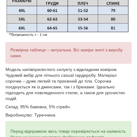
Розмірна таблиця – актуальна. Всі заміри зняті з виробу
нами.
Модель напівприлеглого силуету з відкладним коміром.
Чудовий вибір для літнього casual гардеробу. Матеріал
сорочки – дуже легкий та приємний до тіла. Сорочка
поєднується як із джинсами, так і з брюками. Ідеально
підходить для повсякденного стилю, а також для урочистих
подій.
Склад: 95% бавовна, 5% стрейч
Виробництво: Туреччина
Перед відправкою весь товар перевіряється на наявність