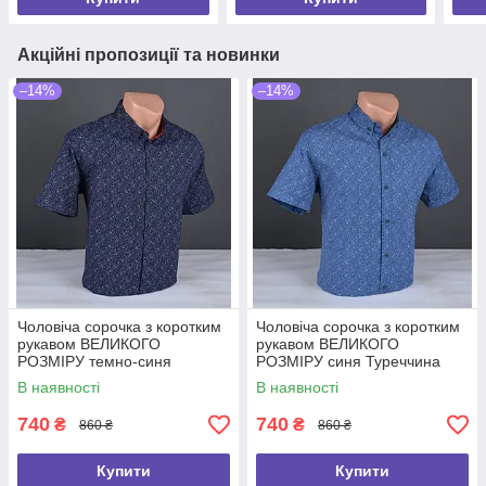
Акційні пропозиції та новинки
–14%
–14%
Чоловіча сорочка з коротким
Чоловіча сорочка з коротким
рукавом ВЕЛИКОГО
рукавом ВЕЛИКОГО
РОЗМІРУ темно-синя
РОЗМІРУ синя Туреччина
Туреччина 5102 Б
5104 Б
В наявності
В наявності
740
740
₴
₴
860 ₴
860 ₴
Купити
Купити