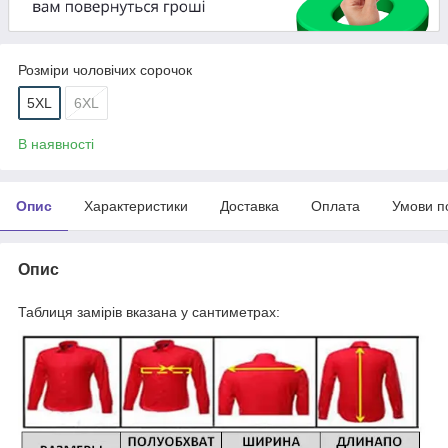
Розміри чоловічих сорочок
5XL
6XL
В наявності
Опис
Характеристики
Доставка
Оплата
Умови п
Опис
Таблиця замірів вказана у сантиметрах: