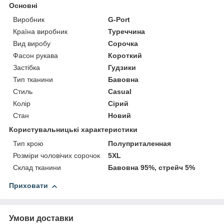
Основні
Виробник
G-Port
Країна виробник
Туреччина
Вид виробу
Сорочка
Фасон рукава
Короткий
Застібка
Гудзики
Тип тканини
Бавовна
Стиль
Casual
Колір
Сірий
Стан
Новий
Користувальницькі характеристики
Тип крою
Полуприталенная
Розміри чоловічих сорочок
5XL
Склад тканини
Бавовна 95%, стрейч 5%
Приховати
Умови доставки