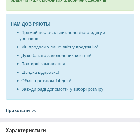
браку чи інших можливих фабричних дефектів.
НАМ ДОВІРЯЮТЬ!
Прямий постачальник чоловічого одягу з
Туреччини!
Ми продаємо лише якісну продукцію!
Дуже багато задоволених клієнтів!
Повторні замовлення!
Швидка відправка!
Обмін протягом 14 днів!
Завжди раді допомогти у виборі розміру!
Приховати
Характеристики