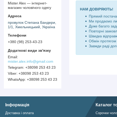
Mister Alex — інтернет-
магазин чоловічого одягу
НАМ ДОВІРЯЮТЬ!
Прямий постачал
Ми продаємо ли
провулок Степана Бандери,
Дуже багато зад
1/1, Хмельницький, Україна
Повторні замов
Швидка відправк
Обмін протягом 
+380 (98) 253-43-23
Завжди раді доп
mister.alex.info@gmail.com
+38098 253 43 23
+38098 253 43 23
+38098 253 43 23
Інформація
Каталог т
Доставка і оплата
Сорочки чоло