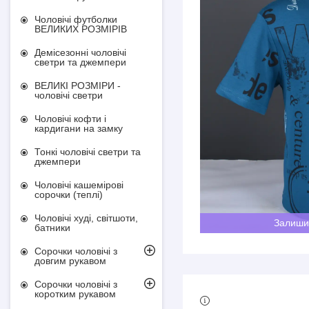
Чоловічі футболки
ВЕЛИКИХ РОЗМІРІВ
Демісезонні чоловічі
светри та джемпери
ВЕЛИКІ РОЗМІРИ -
чоловічі светри
Чоловічі кофти і
кардигани на замку
Тонкі чоловічі светри та
джемпери
Чоловічі кашемірові
сорочки (теплі)
Чоловічі худі, світшоти,
Залиши
батники
Сорочки чоловічі з
довгим рукавом
Сорочки чоловічі з
коротким рукавом