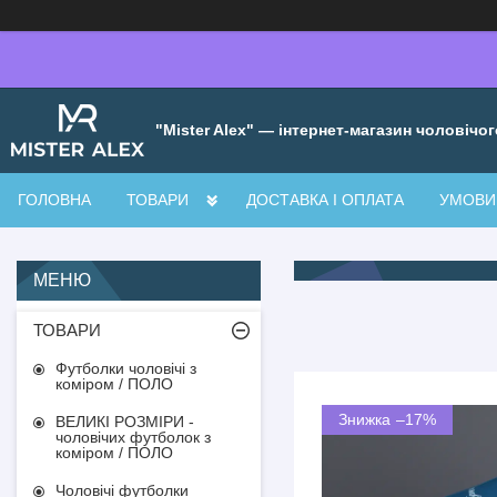
"Mister Alex" — інтернет-магазин чоловічог
ГОЛОВНА
ТОВАРИ
ДОСТАВКА І ОПЛАТА
УМОВИ 
ТОВАРИ
Футболки чоловічі з
коміром / ПОЛО
–17%
ВЕЛИКІ РОЗМІРИ -
чоловічих футболок з
коміром / ПОЛО
Чоловічі футболки