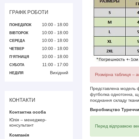
ГРАФІК РОБОТИ
10:00
18:00
ПОНЕДІЛОК
10:00
18:00
ВІВТОРОК
10:00
18:00
СЕРЕДА
10:00
18:00
ЧЕТВЕР
10:00
18:00
ПʼЯТНИЦЯ
11:00
17:00
СУБОТА
Вихідний
НЕДІЛЯ
Розмірна таблиця – а
Представлена ​​модель 
футболка однотонна, що
КОНТАКТИ
поєднання складу ткани
Виробництво Туречч
Юлія – менеджер-
консультант
Перед відправкою вес