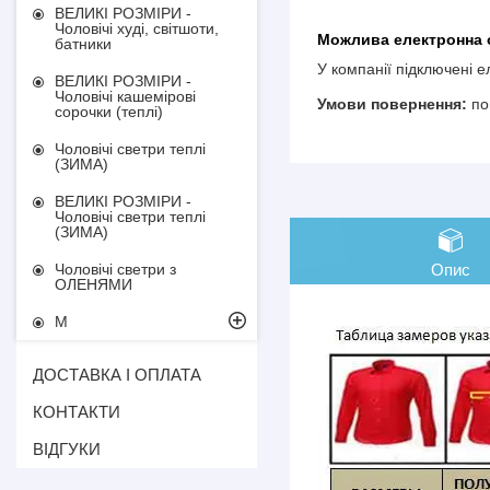
ВЕЛИКІ РОЗМІРИ -
Чоловічі худі, світшоти,
батники
У компанії підключені 
ВЕЛИКІ РОЗМІРИ -
Чоловічі кашемірові
по
сорочки (теплі)
Чоловічі светри теплі
(ЗИМА)
ВЕЛИКІ РОЗМІРИ -
Чоловічі светри теплі
(ЗИМА)
Опис
Чоловічі светри з
ОЛЕНЯМИ
М
ДОСТАВКА І ОПЛАТА
КОНТАКТИ
ВІДГУКИ