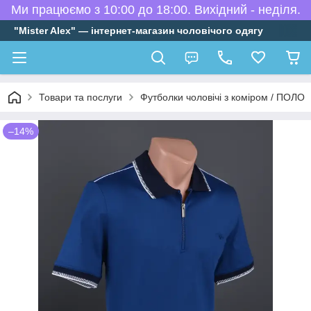
Ми працюємо з 10:00 до 18:00. Вихідний - неділя.
"Mister Alex" — інтернет-магазин чоловічого одягу
Товари та послуги
Футболки чоловічі з коміром / ПОЛО
–14%