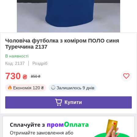
Чоловіча футболка з коміром ПОЛО синя
Туреччина 2137
В наявності
Код: 2137
Роздріб
730
₴
850 ₴
Економія
120 ₴
Залишилось
9 днів
Купити