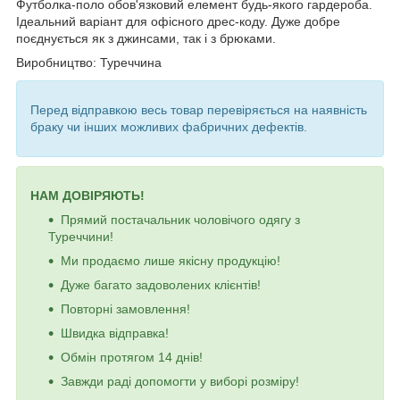
Футболка-поло обов'язковий елемент будь-якого гардероба.
Ідеальний варіант для офісного дрес-коду. Дуже добре
поєднується як з джинсами, так і з брюками.
Виробництво: Туреччина
Перед відправкою весь товар перевіряється на наявність
браку чи інших можливих фабричних дефектів.
НАМ ДОВІРЯЮТЬ!
Прямий постачальник чоловічого одягу з
Туреччини!
Ми продаємо лише якісну продукцію!
Дуже багато задоволених клієнтів!
Повторні замовлення!
Швидка відправка!
Обмін протягом 14 днів!
Завжди раді допомогти у виборі розміру!