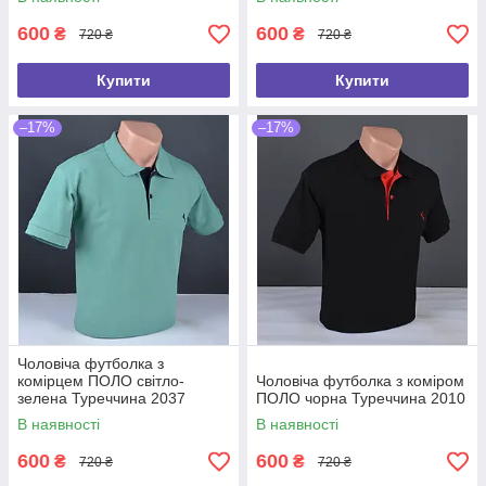
600
600
₴
₴
720 ₴
720 ₴
Купити
Купити
–17%
–17%
Чоловіча футболка з
комірцем ПОЛО світло-
Чоловіча футболка з коміром
зелена Туреччина 2037
ПОЛО чорна Туреччина 2010
В наявності
В наявності
600
600
₴
₴
720 ₴
720 ₴