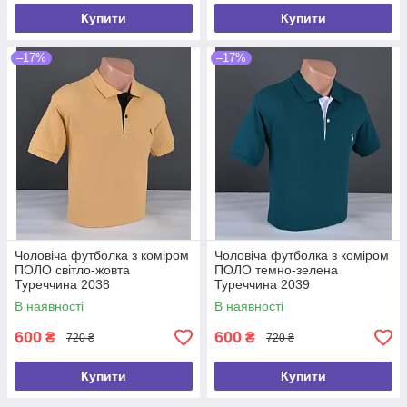
Купити
Купити
–17%
–17%
Чоловіча футболка з коміром
Чоловіча футболка з коміром
ПОЛО світло-жовта
ПОЛО темно-зелена
Туреччина 2038
Туреччина 2039
В наявності
В наявності
600
600
₴
₴
720 ₴
720 ₴
Купити
Купити