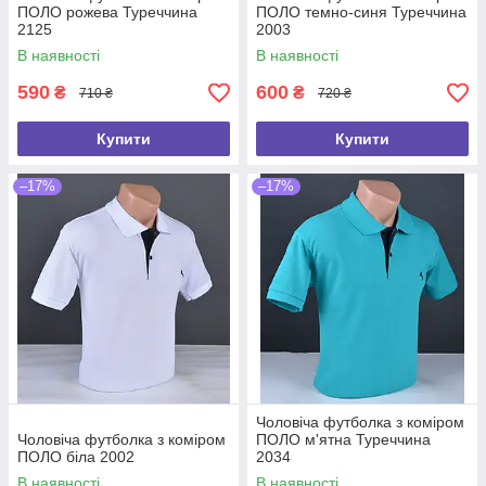
ПОЛО рожева Туреччина
ПОЛО темно-синя Туреччина
2125
2003
В наявності
В наявності
590
600
₴
₴
710 ₴
720 ₴
Купити
Купити
–17%
–17%
Чоловіча футболка з коміром
Чоловіча футболка з коміром
ПОЛО м'ятна Туреччина
ПОЛО біла 2002
2034
В наявності
В наявності