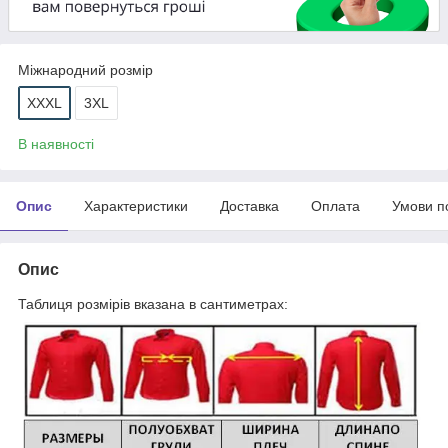
Міжнародний розмір
XXXL
3XL
В наявності
Опис
Характеристики
Доставка
Оплата
Умови п
Опис
Таблиця розмірів вказана в сантиметрах: