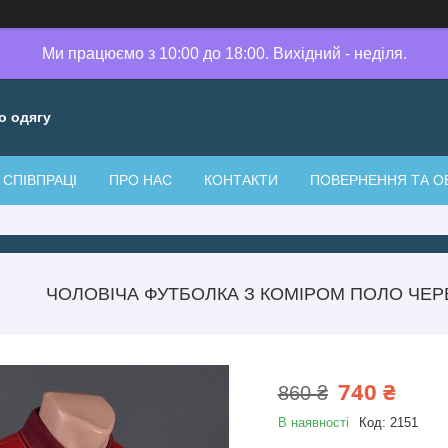
Ми працюємо з 10:00 до 18:00. Вихідний - неділя.
о одягу
СПІВПРАЦІ
ПРО НАС
КОНТАКТИ
ПОВЕРНЕННЯ ТА О
ЧОЛОВІЧА ФУТБОЛКА З КОМІРОМ ПОЛО ЧЕР
740 ₴
860 ₴
В наявності
Код:
2151