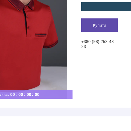
Купити
+380 (98) 253-43-
23
лось
0
0
0
0
0
0
0
0