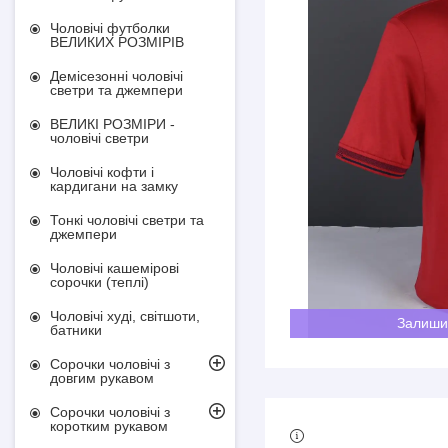
Чоловічі футболки
ВЕЛИКИХ РОЗМІРІВ
Демісезонні чоловічі
светри та джемпери
ВЕЛИКІ РОЗМІРИ -
чоловічі светри
Чоловічі кофти і
кардигани на замку
Тонкі чоловічі светри та
джемпери
Чоловічі кашемірові
сорочки (теплі)
Чоловічі худі, світшоти,
Залиши
батники
Сорочки чоловічі з
довгим рукавом
Сорочки чоловічі з
коротким рукавом