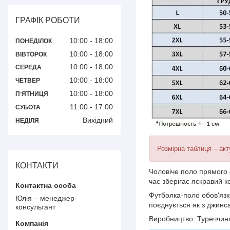
ГРАФІК РОБОТИ
10:00
18:00
ПОНЕДІЛОК
10:00
18:00
ВІВТОРОК
10:00
18:00
СЕРЕДА
10:00
18:00
ЧЕТВЕР
10:00
18:00
ПʼЯТНИЦЯ
11:00
17:00
СУБОТА
Вихідний
НЕДІЛЯ
Розмірна таблиця – акт
КОНТАКТИ
Чоловіче поло прямого
час зберігає яскравий к
Футболка-поло обов'язк
Юлія – менеджер-
поєднується як з джинса
консультант
Виробництво: Туреччин