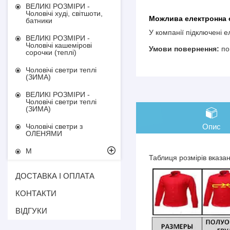
ВЕЛИКІ РОЗМІРИ -
Чоловічі худі, світшоти,
батники
У компанії підключені 
ВЕЛИКІ РОЗМІРИ -
Чоловічі кашемірові
по
сорочки (теплі)
Чоловічі светри теплі
(ЗИМА)
ВЕЛИКІ РОЗМІРИ -
Чоловічі светри теплі
(ЗИМА)
Опис
Чоловічі светри з
ОЛЕНЯМИ
М
Таблиця розмірів вказа
ДОСТАВКА І ОПЛАТА
КОНТАКТИ
ВІДГУКИ