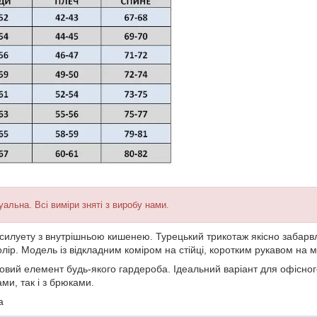
уальна. Всі виміри зняті з виробу нами.
 силуету з внутрішньою кишенею.
Турецький трикотаж якісно забарв
олір. Модель із відкладним коміром на стійці, коротким рукавом на м
овий елемент будь-якого гардероба. Ідеальний варіант для офісног
ми, так і з брюками.
а