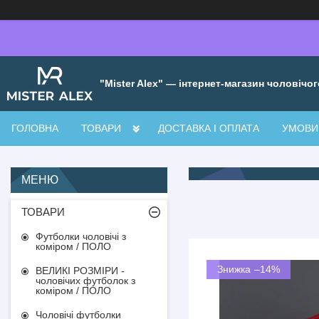
"Mister Alex" — інтернет-магазин чоловічог
ГОЛОВНА
ТОВАРИ
ДОСТАВКА І ОПЛАТА
УМОВИ 
ТОВАРИ
Футболки чоловічі з
коміром / ПОЛО
–14%
ВЕЛИКІ РОЗМІРИ -
чоловічих футболок з
коміром / ПОЛО
Чоловічі футболки