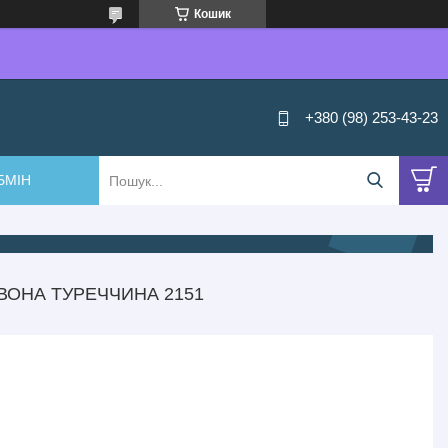
Кошик
+380 (98) 253-43-23
БМІН
ВОНА ТУРЕЧЧИНА 2151