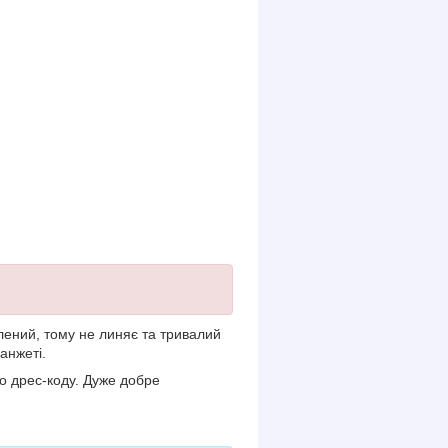
лений, тому не линяє та тривалий
анжеті.
о дрес-коду. Дуже добре