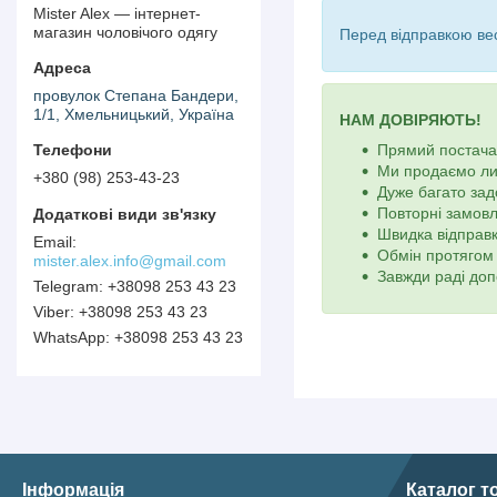
Mister Alex — інтернет-
магазин чоловічого одягу
Перед відправкою вес
провулок Степана Бандери,
1/1, Хмельницький, Україна
НАМ ДОВІРЯЮТЬ!
Прямий постачал
Ми продаємо ли
+380 (98) 253-43-23
Дуже багато зад
Повторні замов
Швидка відправк
Обмін протягом 
mister.alex.info@gmail.com
Завжди раді доп
+38098 253 43 23
+38098 253 43 23
+38098 253 43 23
Інформація
Каталог т