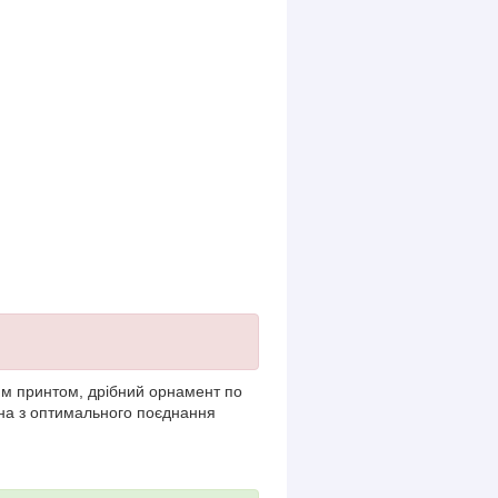
им принтом, дрібний орнамент по
а ​​з оптимального поєднання