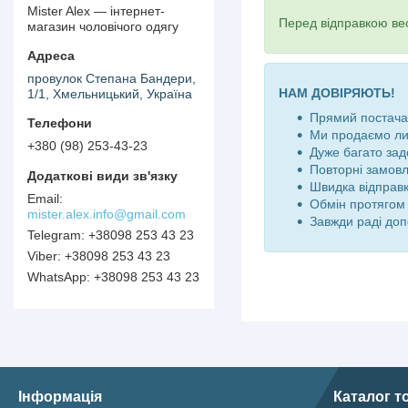
Mister Alex — інтернет-
Перед відправкою вес
магазин чоловічого одягу
провулок Степана Бандери,
НАМ ДОВІРЯЮТЬ!
1/1, Хмельницький, Україна
Прямий постачал
Ми продаємо ли
+380 (98) 253-43-23
Дуже багато зад
Повторні замов
Швидка відправк
Обмін протягом 
mister.alex.info@gmail.com
Завжди раді доп
+38098 253 43 23
+38098 253 43 23
+38098 253 43 23
Інформація
Каталог т