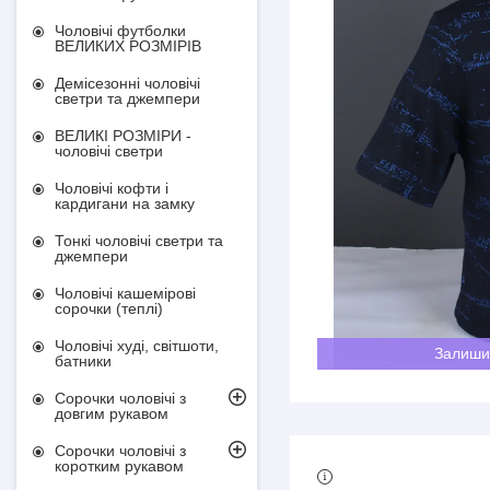
Чоловічі футболки
ВЕЛИКИХ РОЗМІРІВ
Демісезонні чоловічі
светри та джемпери
ВЕЛИКІ РОЗМІРИ -
чоловічі светри
Чоловічі кофти і
кардигани на замку
Тонкі чоловічі светри та
джемпери
Чоловічі кашемірові
сорочки (теплі)
Чоловічі худі, світшоти,
Залиши
батники
Сорочки чоловічі з
довгим рукавом
Сорочки чоловічі з
коротким рукавом