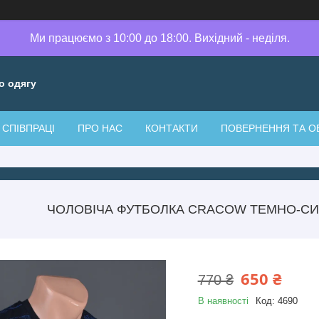
Ми працюємо з 10:00 до 18:00. Вихідний - неділя.
о одягу
СПІВПРАЦІ
ПРО НАС
КОНТАКТИ
ПОВЕРНЕННЯ ТА О
ЧОЛОВІЧА ФУТБОЛКА CRACOW ТЕМНО-СИ
650 ₴
770 ₴
В наявності
Код:
4690