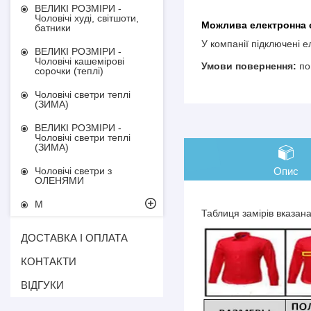
ВЕЛИКІ РОЗМІРИ -
Чоловічі худі, світшоти,
батники
У компанії підключені 
ВЕЛИКІ РОЗМІРИ -
Чоловічі кашемірові
по
сорочки (теплі)
Чоловічі светри теплі
(ЗИМА)
ВЕЛИКІ РОЗМІРИ -
Чоловічі светри теплі
(ЗИМА)
Опис
Чоловічі светри з
ОЛЕНЯМИ
М
Таблиця замірів вказан
ДОСТАВКА І ОПЛАТА
КОНТАКТИ
ВІДГУКИ