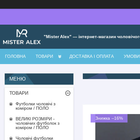
"Mister Alex" — інтернет-магазин чоловічог
ГОЛОВНА
ТОВАРИ
ДОСТАВКА І ОПЛАТА
УМОВИ 
ТОВАРИ
Футболки чоловічі з
коміром / ПОЛО
–16%
ВЕЛИКІ РОЗМІРИ -
чоловічих футболок з
коміром / ПОЛО
Чоловічі футболки