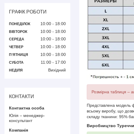
ГРАФІК РОБОТИ
10:00
18:00
ПОНЕДІЛОК
10:00
18:00
ВІВТОРОК
10:00
18:00
СЕРЕДА
10:00
18:00
ЧЕТВЕР
10:00
18:00
ПʼЯТНИЦЯ
11:00
17:00
СУБОТА
Вихідний
НЕДІЛЯ
Розмірна таблиця – а
КОНТАКТИ
Представлена ​​модель 
всьому виробу, що дозв
Юлія – менеджер-
складу тканини: 95% ба
консультант
Виробництво Туречч