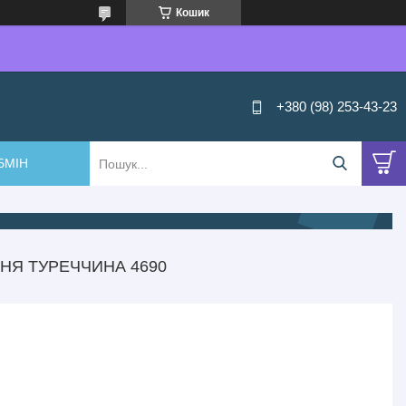
Кошик
+380 (98) 253-43-23
БМІН
НЯ ТУРЕЧЧИНА 4690