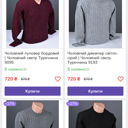
Чоловічий пуловер бордовий
Чоловічий джемпер світло-
| Чоловічий светр Туреччина
сірий | Чоловічий светр
9095
Туреччина 9193
В наявності
В наявності
720
720
₴
₴
870 ₴
870 ₴
Купити
Купити
–17%
–17%