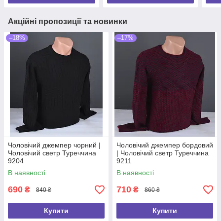
Акційні пропозиції та новинки
–18%
–17%
Чоловічий джемпер чорний |
Чоловічий джемпер бордовий
Чоловічий светр Туреччина
| Чоловічий светр Туреччина
9204
9211
В наявності
В наявності
690
710
₴
₴
840 ₴
860 ₴
Купити
Купити