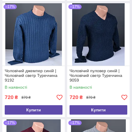
–17%
–17%
Чоловічий джемпер синій |
Чоловічий пуловер синій |
Чоловічий светр Туреччина
Чоловічий светр Туреччина
9192
9059
В наявності
В наявності
720
720
₴
₴
870 ₴
870 ₴
Купити
Купити
–17%
–17%