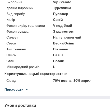
Виробник
Vip Stendo
Країна виробник
Туреччина
Вид виробу
Пуловер
Колір
Синій
Фасон вирізу горловини
V-подібний
Фасон рукава
З манжетом
Силует
Напівприлеглий
Сезон
Весна/Осінь
Тип тканини
В'язання
Стиль
Casual
Стан
Новий
Міжнародний розмір
L
Користувальницькі характеристики
Склад
70% вовна, 30% акрил
Приховати
Умови доставки