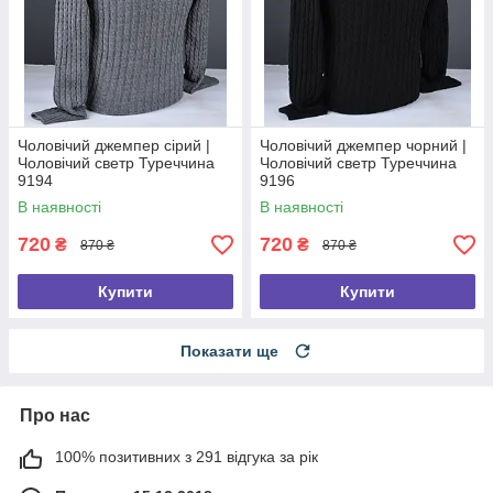
Чоловічий джемпер сірий |
Чоловічий джемпер чорний |
Чоловічий светр Туреччина
Чоловічий светр Туреччина
9194
9196
В наявності
В наявності
720
720
₴
₴
870 ₴
870 ₴
Купити
Купити
Показати ще
Про нас
100% позитивних з 291 відгука за рік