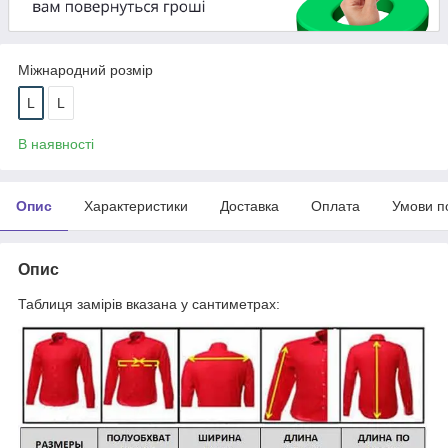
Міжнародний розмір
L
L
В наявності
Опис
Характеристики
Доставка
Оплата
Умови п
Опис
Таблиця замірів вказана у сантиметрах: