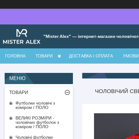
"Mister Alex" — інтернет-магазин чоловічог
ГОЛОВНА
ТОВАРИ
ДОСТАВКА І ОПЛАТА
УМОВИ 
ЧОЛОВІЧИЙ СВЕ
ТОВАРИ
Футболки чоловічі з
коміром / ПОЛО
ВЕЛИКІ РОЗМІРИ -
чоловічих футболок з
коміром / ПОЛО
Чоловічі футболки