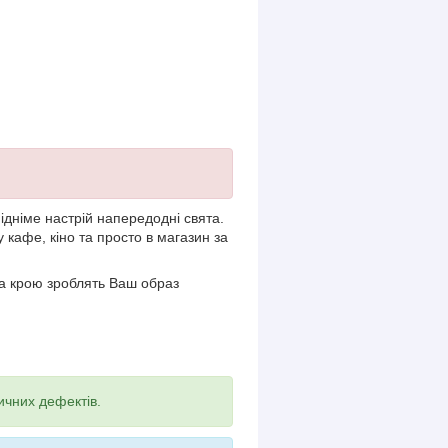
дніме настрій напередодні свята.
 кафе, кіно та просто в магазин за
 та крою зроблять Ваш образ
ичних дефектів.