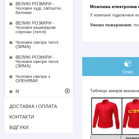
ВЕЛИКІ РОЗМІРИ -
Чоловічі худі, світшоти,
батники
У компанії підключені 
ВЕЛИКІ РОЗМІРИ -
по
Чоловічі кашемірові
сорочки (теплі)
Чоловічі светри теплі
(ЗИМА)
ВЕЛИКІ РОЗМІРИ -
Чоловічі светри теплі
(ЗИМА)
Опис
Чоловічі светри з
ОЛЕНЯМИ
Таблиця замірів вказан
М
ДОСТАВКА І ОПЛАТА
КОНТАКТИ
ВІДГУКИ