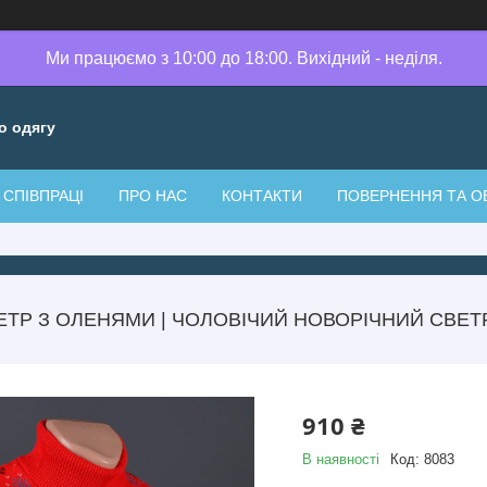
Ми працюємо з 10:00 до 18:00. Вихідний - неділя.
о одягу
СПІВПРАЦІ
ПРО НАС
КОНТАКТИ
ПОВЕРНЕННЯ ТА О
ТР З ОЛЕНЯМИ | ЧОЛОВІЧИЙ НОВОРІЧНИЙ СВЕТР
910 ₴
В наявності
Код:
8083