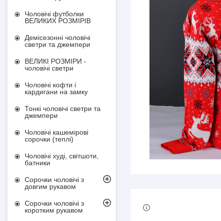
Чоловічі футболки
ВЕЛИКИХ РОЗМІРІВ
Демісезонні чоловічі
светри та джемпери
ВЕЛИКІ РОЗМІРИ -
чоловічі светри
Чоловічі кофти і
кардигани на замку
Тонкі чоловічі светри та
джемпери
Чоловічі кашемірові
сорочки (теплі)
Чоловічі худі, світшоти,
батники
Сорочки чоловічі з
довгим рукавом
Сорочки чоловічі з
коротким рукавом