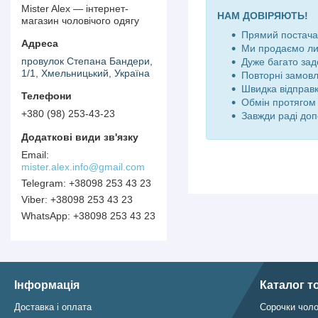
Mister Alex — інтернет-
НАМ ДОВІРЯЮТЬ!
магазин чоловічого одягу
Прямий постачал
Ми продаємо ли
провулок Степана Бандери,
Дуже багато зад
1/1, Хмельницький, Україна
Повторні замов
Швидка відправк
Обмін протягом 
+380 (98) 253-43-23
Завжди раді доп
mister.alex.info@gmail.com
+38098 253 43 23
+38098 253 43 23
+38098 253 43 23
Інформація
Каталог т
Доставка і оплата
Сорочки чоло