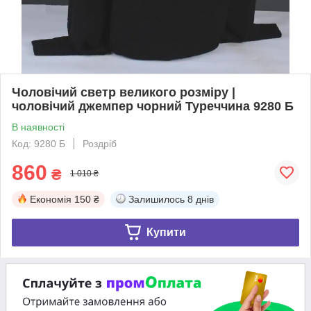
Чоловічий светр великого розміру |
чоловічий джемпер чорний Туреччина 9280 Б
В наявності
Код: 9280 Б
Роздріб
860
₴
1 010 ₴
Економія
150 ₴
Залишилось
8 днів
Купити