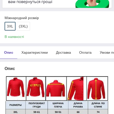
Міжнародний розмір
3XL
(3XL)
В наявності
Опис
Характеристики
Доставка
Оплата
Умови п
Опис