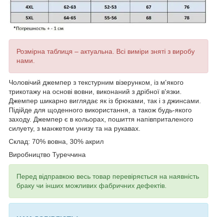
Розмірна таблиця – актуальна. Всі виміри зняті з виробу
нами.
Чоловічий джемпер
з текстурним візерунком,
із м'якого
трикотажу на основі вовни,
виконаний з дрібної в'язки.
Джемпер шикарно виглядає як із брюками, так і з джинсами.
Підійде для щоденного використання, а також будь-якого
заходу. Джемпер є в кольорах, пошиття напівприталеного
силуету, з манжетом унизу та на рукавах.
Склад: 70% вовна, 30% акрил
Виробництво Туреччина
Перед відправкою весь товар перевіряється на наявність
браку чи інших можливих фабричних дефектів.