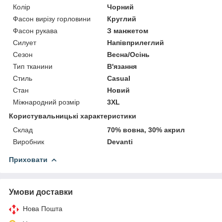
Колір
Чорний
Фасон вирізу горловини
Круглий
Фасон рукава
З манжетом
Силует
Напівприлеглий
Сезон
Весна/Осінь
Тип тканини
В'язання
Стиль
Casual
Стан
Новий
Міжнародний розмір
3XL
Користувальницькі характеристики
Склад
70% вовна, 30% акрил
Виробник
Devanti
Приховати
Умови доставки
Нова Пошта