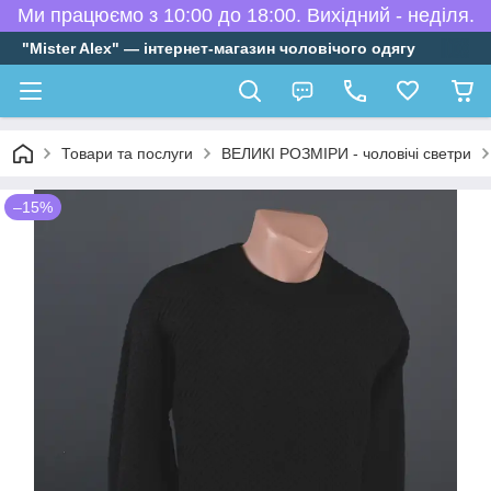
Ми працюємо з 10:00 до 18:00. Вихідний - неділя.
"Mister Alex" — інтернет-магазин чоловічого одягу
Товари та послуги
ВЕЛИКІ РОЗМІРИ - чоловічі светри
–15%