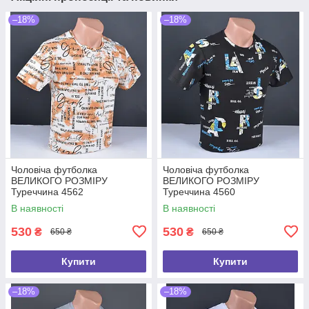
–18%
–18%
Чоловіча футболка
Чоловіча футболка
ВЕЛИКОГО РОЗМІРУ
ВЕЛИКОГО РОЗМІРУ
Туреччина 4562
Туреччина 4560
В наявності
В наявності
530
530
₴
₴
650 ₴
650 ₴
Купити
Купити
–18%
–18%