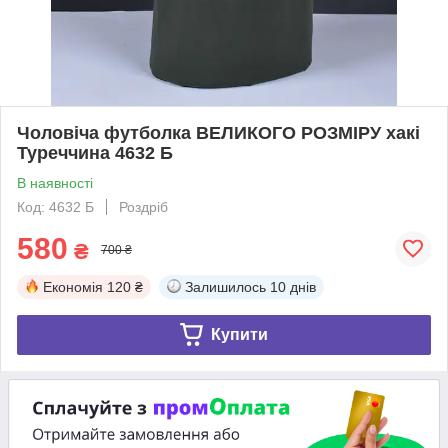
Чоловіча футболка ВЕЛИКОГО РОЗМІРУ хакі
Туреччина 4632 Б
В наявності
Код: 4632 Б
Роздріб
580
₴
700 ₴
Економія
120 ₴
Залишилось
10 днів
Купити