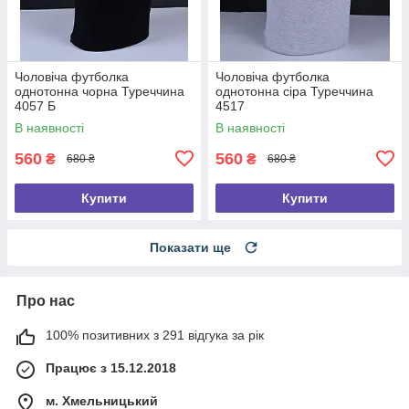
Чоловіча футболка
Чоловіча футболка
однотонна чорна Туреччина
однотонна сіра Туреччина
4057 Б
4517
В наявності
В наявності
560
560
₴
₴
680 ₴
680 ₴
Купити
Купити
Показати ще
Про нас
100% позитивних з 291 відгука за рік
Працює з 15.12.2018
м. Хмельницький