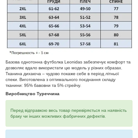
Базова однотонна футболка Leonidas забезпечує комфорт та
дозволяє вдало використати цю модель у різних образах.
Тканина дихаюча – чудово покаже себе в період літньої
спеки. Виготовлена ​​з оптимального поєднання складу
тканини: 95% бавовни та 5% стрейчу.
Виробництво Туреччина
Перед відправкою весь товар перевіряється на наявність
браку чи інших можливих фабричних дефектів.