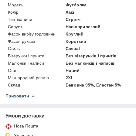
Модель
Футболка
Колір
Хакі
Тип тканини
Стретч
Силует
Напівприлеглий
Фасон вирізу горловини
Круглий
Фасон рукава
Короткий
Стиль
Casual
Візерунки і принти
Без візерунків і принтів
Малюнки і написи
Без малюнків і написів
Стан
Новий
Міжнародний розмір
2XL
Склад
Бавовна 95%, Еластан 5%
Приховати
Умови доставки
Нова Пошта
Укрпошта