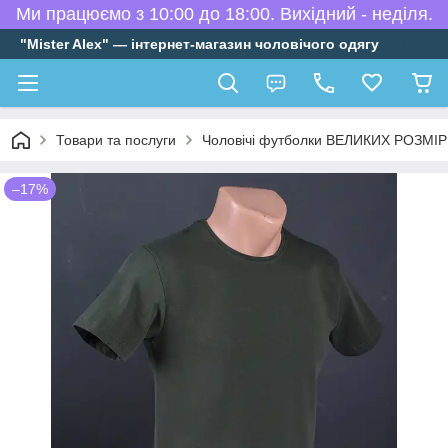
Ми працюємо з 10:00 до 18:00. Вихідний - неділя.
"Mister Alex" — інтернет-магазин чоловічого одягу
Товари та послуги
Чоловічі футболки ВЕЛИКИХ РОЗМІР
–17%