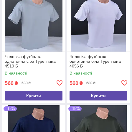
Чоловіча футболка
Чоловіча футболка
однотонна сіра Туреччина
однотонна біла Туреччина
4519 Б
4056 Б
В наявності
В наявності
560
560
₴
₴
680 ₴
680 ₴
Купити
Купити
–18%
–18%