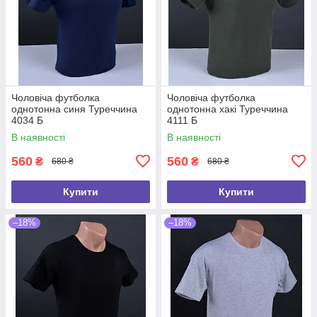
Чоловіча футболка
Чоловіча футболка
однотонна синя Туреччина
однотонна хакі Туреччина
4034 Б
4111 Б
В наявності
В наявності
560
560
₴
₴
680 ₴
680 ₴
Купити
Купити
–18%
–18%