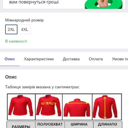
Міжнародний розмір
2XL
4XL
В наявності
Опис
Характеристики
Доставка
Оплата
Умови п
Опис
Таблиця замірів вказана у сантиметрах: