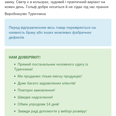
замку. Светр є в кольорах, чудовий і практичний варіант на
кожен день. Гольф добре носиться й не сідає під час прання.
Виробництво Туреччина
Перед відправленням весь товар перевіряється на
наявність браку або інших можливих фабричних
дефектів.
НАМ ДОВЕРЯЮТ!
Прямий постачальник чоловічого одягу із
Туреччини!
Ми продаємо тільки якісну продукцію!
Дуже багато задоволених клієнтів!
Повторні замовлення!
Швидке надсилання!
Обмін упродовж 14 днів!
Завжди раді допомогти у виборі розміру!