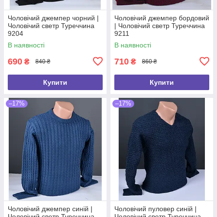
Чоловічий джемпер чорний |
Чоловічий джемпер бордовий
Чоловічий светр Туреччина
| Чоловічий светр Туреччина
9204
9211
В наявності
В наявності
690
710
₴
₴
840 ₴
860 ₴
Купити
Купити
–17%
–17%
Чоловічий джемпер синій |
Чоловічий пуловер синій |
Чоловічий светр Туреччина
Чоловічий светр Туреччина