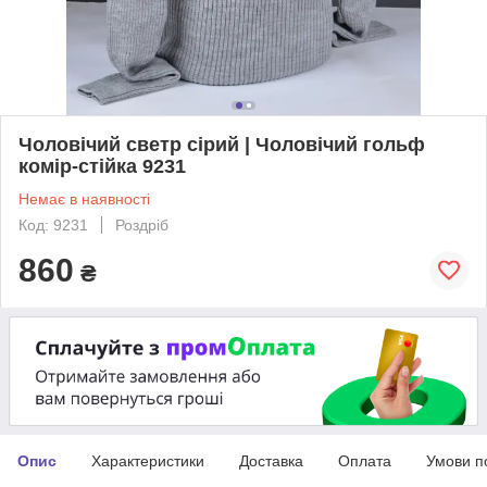
Чоловічий светр сірий | Чоловічий гольф
комір-стійка 9231
Немає в наявності
Код: 9231
Роздріб
860
₴
Опис
Характеристики
Доставка
Оплата
Умови п