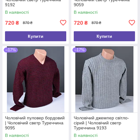
9192
9059
В наявності
В наявності
720
720
₴
₴
870 ₴
870 ₴
Купити
Купити
–17%
–17%
Чоловічий пуловер бордовий
Чоловічий джемпер світло-
| Чоловічий светр Туреччина
сірий | Чоловічий светр
9095
Туреччина 9193
В наявності
В наявності