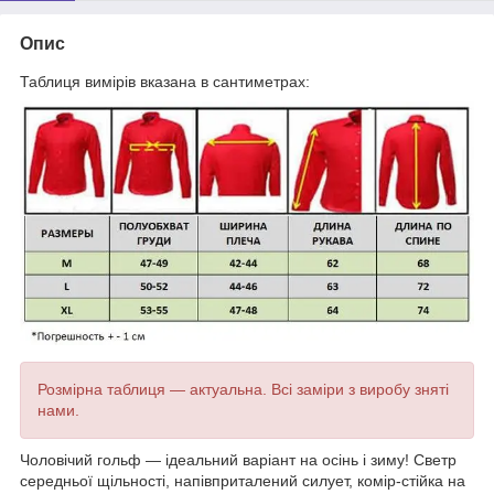
Опис
Таблиця вимірів вказана в сантиметрах:
Розмірна таблиця — актуальна. Всі заміри з виробу зняті
нами.
Чоловічий гольф — ідеальний варіант на осінь і зиму! Светр
середньої щільності, напівприталений силует, комір-стійка на