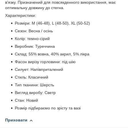
в'язку. Призначений для повсякденного використання, має
оптимальну довжину до стегна.
Характеристики:
Розміри: M (46-48), L (48-50), XL (50-52)
Сезон: Весна / осінь
Колір: темно-сірий
Виробник: Туреччина
Склад: 55% вовна, 40% акрил, 5% лікра
Фасон вирізу горловини: під шію
Силует: Напівприталений
Стиль: Класичний
Тип тканини: Шерсть
Вигляд виробу: Светр
Стан: Новий
Розмір підбираємо по зрісту та вазі
Приховати