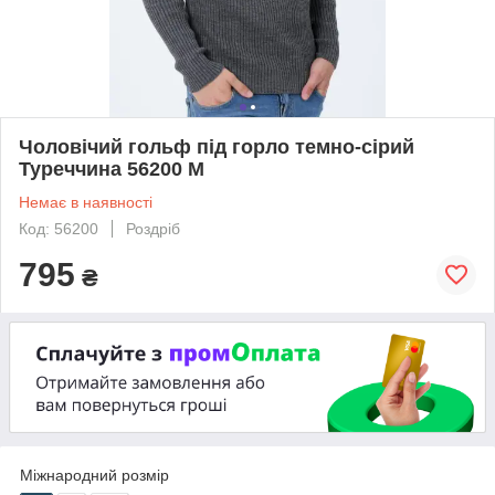
Чоловічий гольф під горло темно-сірий
Туреччина 56200 М
Немає в наявності
Код: 56200
Роздріб
795
₴
Міжнародний розмір