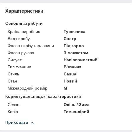
Характеристики
Основні атрибути
Країна виробник
Туреччина
Вид виробу
Светр
Фасон вирізу горловини
Під горло
Фасон рукава
З манжетом
Силует
Напівприлеглий
Тип тканини
В'язання
Стиль
Casual
Стан
Новий
Міжнародний розмір
M
Користувальницькі характеристики
Сезон
Осінь / Зима
Колір
Темно-сірий
Приховати