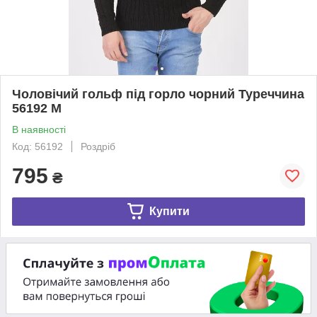
Чоловічий гольф під горло чорний Туреччина
56192 М
В наявності
Код: 56192
Роздріб
795
₴
Купити