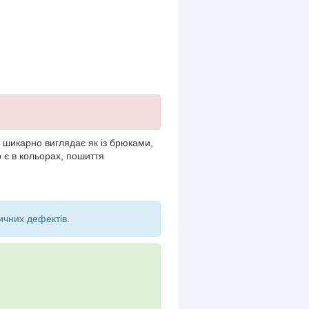
р шикарно виглядає як із брюками,
 є в кольорах, пошиття
ичних дефектів.