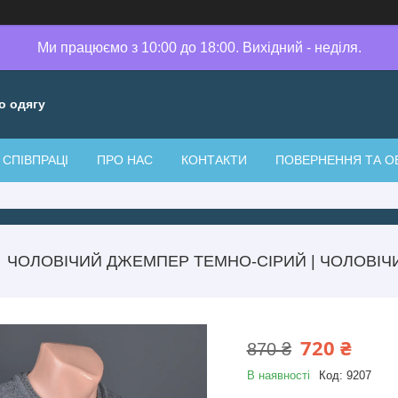
Ми працюємо з 10:00 до 18:00. Вихідний - неділя.
о одягу
СПІВПРАЦІ
ПРО НАС
КОНТАКТИ
ПОВЕРНЕННЯ ТА О
ЧОЛОВІЧИЙ ДЖЕМПЕР ТЕМНО-СІРИЙ | ЧОЛОВІЧИ
720 ₴
870 ₴
В наявності
Код:
9207