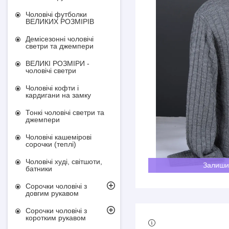
Чоловічі футболки
ВЕЛИКИХ РОЗМІРІВ
Демісезонні чоловічі
светри та джемпери
ВЕЛИКІ РОЗМІРИ -
чоловічі светри
Чоловічі кофти і
кардигани на замку
Тонкі чоловічі светри та
джемпери
Чоловічі кашемірові
сорочки (теплі)
Чоловічі худі, світшоти,
Залиши
батники
Сорочки чоловічі з
довгим рукавом
Сорочки чоловічі з
коротким рукавом