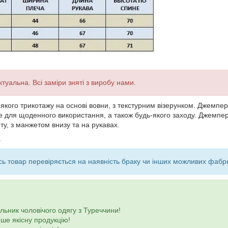
туальна. Всі заміри зняті з виробу нами.
'якого трикотажу на основі вовни, з текстурним візерунком. Джемпе
йде для щоденного використання, а також будь-якого заходу. Джемпер
ту, з манжетом внизу та на рукавах.
а
ь товар перевіряється на наявність браку чи інших можливих фабр
ьник чоловічого одягу з Туреччини!
ше якісну продукцію!