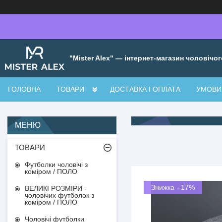
"Mister Alex" — інтернет-магазин чоловічог
ГОЛОВНА
ТОВАРИ
ДОСТАВКА І ОПЛАТА
УМОВИ 
ТОВАРИ
Футболки чоловічі з
коміром / ПОЛО
–17%
ВЕЛИКІ РОЗМІРИ -
чоловічих футболок з
коміром / ПОЛО
Чоловічі футболки