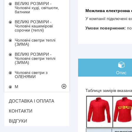
ВЕЛИКІ РОЗМІРИ -
Чоловічі худі, світшоти,
батники
У компанії підключені 
ВЕЛИКІ РОЗМІРИ -
Чоловічі кашемірові
по
сорочки (теплі)
Чоловічі светри теплі
(ЗИМА)
ВЕЛИКІ РОЗМІРИ -
Чоловічі светри теплі
(ЗИМА)
Опис
Чоловічі светри з
ОЛЕНЯМИ
М
Таблиця замірів вказан
ДОСТАВКА І ОПЛАТА
КОНТАКТИ
ВІДГУКИ