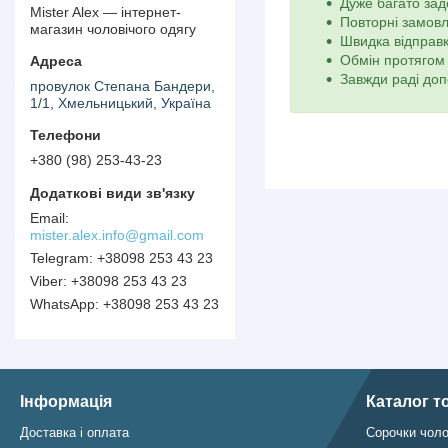
Дуже багато зад
Mister Alex — інтернет-
Повторні замов
магазин чоловічого одягу
Швидка відправк
Обмін протягом 
Завжди раді доп
провулок Степана Бандери,
1/1, Хмельницький, Україна
+380 (98) 253-43-23
mister.alex.info@gmail.com
+38098 253 43 23
+38098 253 43 23
+38098 253 43 23
Інформація
Каталог т
Доставка і оплата
Сорочки чоло