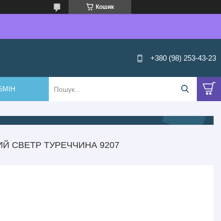
Кошик
+380 (98) 253-43-23
БМІН
Й СВЕТР ТУРЕЧЧИНА 9207