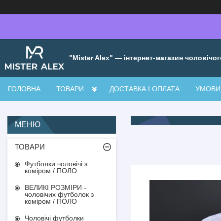
"Mister Alex" — інтернет-магазин чоловічог
ГОЛОВНА
ТОВАРИ
ДОСТАВКА І ОПЛАТА
УМОВИ 
ТОВАРИ
Футболки чоловічі з
коміром / ПОЛО
ВЕЛИКІ РОЗМІРИ -
чоловічих футболок з
коміром / ПОЛО
Чоловічі футболки