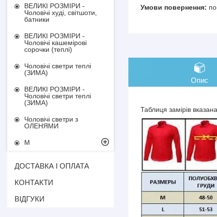
ВЕЛИКІ РОЗМІРИ -
по
Чоловічі худі, світшоти,
батники
ВЕЛИКІ РОЗМІРИ -
Чоловічі кашемірові
сорочки (теплі)
Чоловічі светри теплі
(ЗИМА)
Опис
ВЕЛИКІ РОЗМІРИ -
Чоловічі светри теплі
(ЗИМА)
Таблиця замірів вказан
Чоловічі светри з
ОЛЕНЯМИ
М
ДОСТАВКА І ОПЛАТА
КОНТАКТИ
ВІДГУКИ