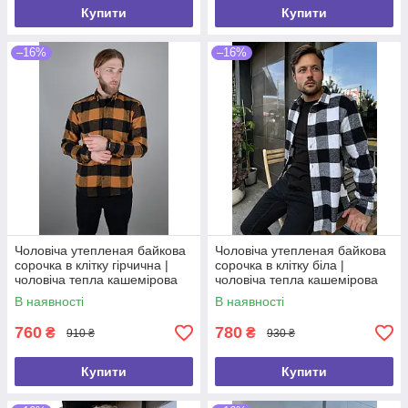
Купити
Купити
–16%
–16%
Чоловіча утепленая байкова
Чоловіча утепленая байкова
сорочка в клітку гірчична |
сорочка в клітку біла |
чоловіча тепла кашемірова
чоловіча тепла кашемірова
сорочка Туреччина 1097
сорочка Туреччина 1098
В наявності
В наявності
760
780
₴
₴
910 ₴
930 ₴
Купити
Купити