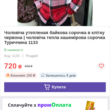
Чоловіча утепленая байкова сорочка в клітку
червона | чоловіча тепла кашемірова сорочка
Туреччина 1133
В наявності
Код: 1133
Роздріб
720
₴
870 ₴
Економія
150 ₴
Залишилось
9 днів
Купити