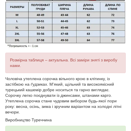
Розмірна таблиця – актуальна. Всі заміри зняті з виробу
нами.
Чоловіча утеплена сорочка вільного крою в клітинку, із
застібкою на ґудзиках. М'який, щільний та високоякісний
турецький кашемір добре носиться та гарно виглядає.
Сорочку легко поєднувати із джинсами, штанами карго.
Утеплена сорочка стане чудовим вибором будь-якої пори
року: весна, осінь, зима і зручним варіантом на холодні літні
вечори.
Виробництво Туреччина