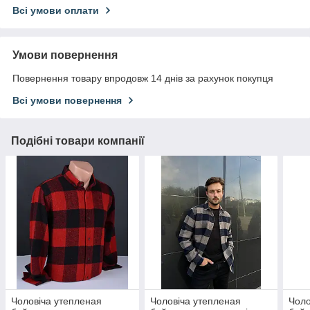
Всі умови оплати
Умови повернення
Повернення товару впродовж 14 днів за рахунок покупця
Всі умови повернення
Подібні товари компанії
Чоловіча утепленая
Чоловіча утепленая
Чоло