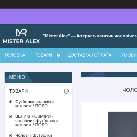
"Mister Alex" — інтернет-магазин чоловічог
ГОЛОВНА
ТОВАРИ
ДОСТАВКА І ОПЛАТА
УМОВИ 
ЧОЛО
ТОВАРИ
Футболки чоловічі з
коміром / ПОЛО
ВЕЛИКІ РОЗМІРИ -
чоловічих футболок з
коміром / ПОЛО
Чоловічі футболки