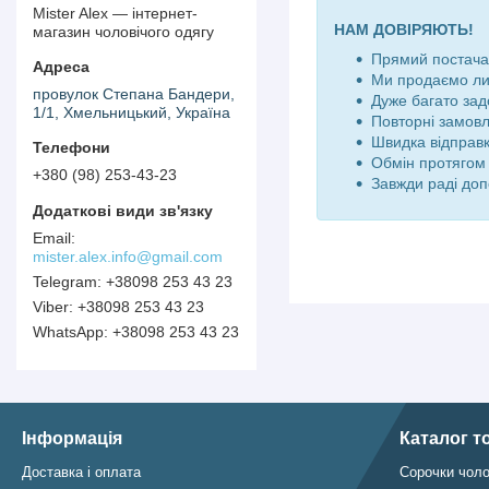
Mister Alex — інтернет-
НАМ ДОВІРЯЮТЬ!
магазин чоловічого одягу
Прямий постачал
Ми продаємо ли
провулок Степана Бандери,
Дуже багато зад
1/1, Хмельницький, Україна
Повторні замов
Швидка відправк
Обмін протягом 
+380 (98) 253-43-23
Завжди раді доп
mister.alex.info@gmail.com
+38098 253 43 23
+38098 253 43 23
+38098 253 43 23
Інформація
Каталог т
Доставка і оплата
Сорочки чоло