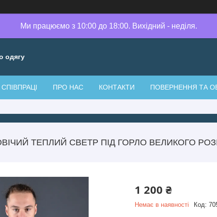
Ми працюємо з 10:00 до 18:00. Вихідний - неділя.
о одягу
СПІВПРАЦІ
ПРО НАС
КОНТАКТИ
ПОВЕРНЕННЯ ТА О
ВІЧИЙ ТЕПЛИЙ СВЕТР ПІД ГОРЛО ВЕЛИКОГО РОЗ
1 200 ₴
Немає в наявності
Код:
70