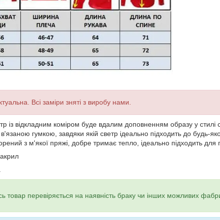
туальна. Всі заміри зняті з виробу нами.
тр із відкладним коміром
буде вдалим доповненням образу у стилі ca
'язаною гумкою, завдяки якій светр ідеально підходить до будь-як
рений з м'якої пряжі, добре тримає тепло, ідеально підходить для 
 акрил
а
ь товар перевіряється на наявність браку чи інших можливих фабр