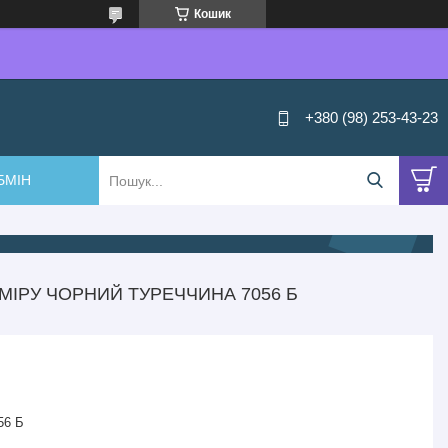
Кошик
+380 (98) 253-43-23
БМІН
МІРУ ЧОРНИЙ ТУРЕЧЧИНА 7056 Б
56 Б