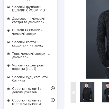
Чоловічі футболки
ВЕЛИКИХ РОЗМІРІВ
Демісезонні чоловічі
светри та джемпери
ВЕЛИКІ РОЗМІРИ -
чоловічі светри
Чоловічі кофти і
кардигани на замку
Тонкі чоловічі светри та
джемпери
Чоловічі кашемірові
сорочки (теплі)
Чоловічі худі, світшоти,
батники
Сорочки чоловічі з
довгим рукавом
Сорочки чоловічі з
коротким рукавом