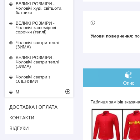
ВЕЛИКІ РОЗМІРИ -
Чоловічі худі, світшоти,
батники
ВЕЛИКІ РОЗМІРИ -
Чоловічі кашемірові
сорочки (теплі)
по
Чоловічі светри теплі
(ЗИМА)
ВЕЛИКІ РОЗМІРИ -
Чоловічі светри теплі
(ЗИМА)
Чоловічі светри з
ОЛЕНЯМИ
Опис
М
Таблиця замірів вказан
ДОСТАВКА І ОПЛАТА
КОНТАКТИ
ВІДГУКИ