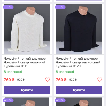
–16%
–16%
Чоловічий тонкий джемпер |
Чоловічий тонкий джемпер |
Чоловічий светр молочний
Чоловічий светр темно-синій
Туреччина 3119
Туреччина 3120
В наявності
В наявності
760
760
₴
₴
910 ₴
910 ₴
Купити
Купити
–16%
–16%