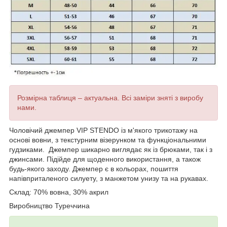
Розмірна таблиця – актуальна. Всі заміри зняті з виробу
нами.
Чоловічий джемпер VIP STENDO із м'якого трикотажу на
основі вовни, з текстурним візерунком
та функціональними
гудзиками.
Джемпер шикарно виглядає як із брюками, так і з
джинсами. Підійде для щоденного використання, а також
будь-якого заходу. Джемпер є в кольорах, пошиття
напівприталеного силуету, з манжетом унизу та на рукавах.
Склад: 70% вовна, 30% акрил
Виробництво Туреччина