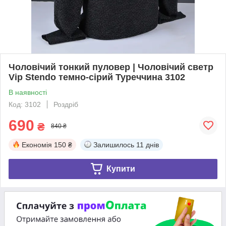
Чоловічий тонкий пуловер | Чоловічий светр
Vip Stendo темно-сірий Туреччина 3102
В наявності
Код: 3102
Роздріб
690
₴
840 ₴
Економія
150 ₴
Залишилось
11 днів
Купити