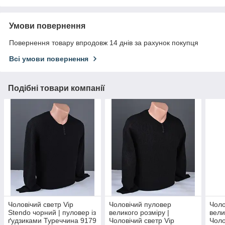
Умови повернення
Повернення товару впродовж 14 днів за рахунок покупця
Всі умови повернення
Подібні товари компанії
Чоловічий светр Vip
Чоловічий пуловер
Чоло
Stendo чорний | пуловер із
великого розміру |
вели
ґудзиками Туреччина 9179
Чоловічий светр Vip
Чоло