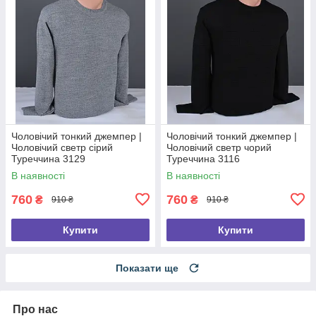
Чоловічий тонкий джемпер |
Чоловічий тонкий джемпер |
Чоловічий светр сірий
Чоловічий светр чорий
Туреччина 3129
Туреччина 3116
В наявності
В наявності
760
760
₴
₴
910 ₴
910 ₴
Купити
Купити
Показати ще
Про нас