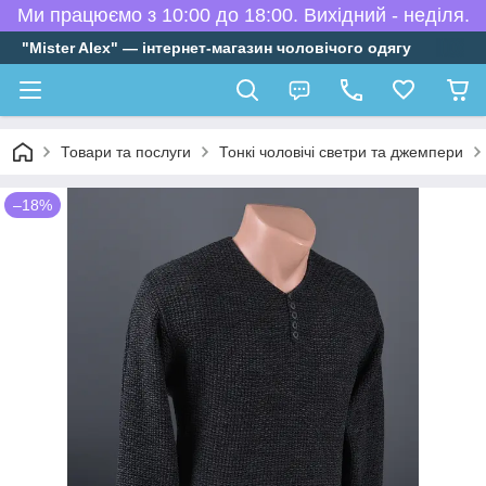
Ми працюємо з 10:00 до 18:00. Вихідний - неділя.
"Mister Alex" — інтернет-магазин чоловічого одягу
Товари та послуги
Тонкі чоловічі светри та джемпери
–18%