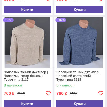
Купити
Купити
–16%
–16%
Чоловічий тонкий джемпер |
Чоловічий тонкий джемпер |
Чоловічий светр бежевий
Чоловічий светр синій
Туреччина 3117
Туреччина 3118
В наявності
В наявності
760
760
₴
₴
910 ₴
910 ₴
Купити
Купити