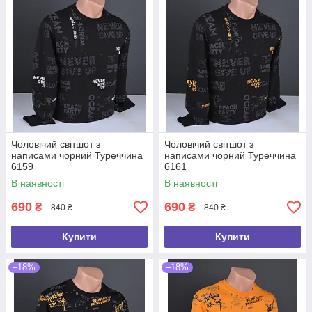
Чоловічий світшот з
Чоловічий світшот з
написами чорний Туреччина
написами чорний Туреччина
6159
6161
В наявності
В наявності
690
690
₴
₴
840 ₴
840 ₴
Купити
Купити
–18%
–18%