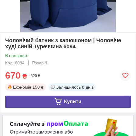
Чоловічий батник з капюшоном | Чоловіче
худі синій Туреччина 6094
В наявності
Код: 6094
Роздріб
670
₴
820 ₴
Економія
150 ₴
Залишилось
8 днів
Купити