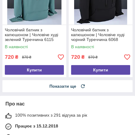
Чоловічий батник з
Чоловічий батник з
капюшоном | Чоловіче худі
капюшоном | Чоловіче худі
зелений Туреччина 6115
чорний Туреччина 6068
В наявності
В наявності
720
720
₴
₴
870 ₴
870 ₴
Купити
Купити
Показати ще
Про нас
100% позитивних з 291 відгука за рік
Працює з 15.12.2018