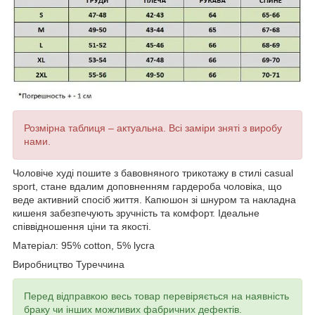
Розмірна таблиця – актуальна. Всі заміри зняті з виробу
нами.
Чоловіче худі пошите з бавовняного трикотажу в стилі casual
sport, стане вдалим доповненням гардероба чоловіка, що
веде активний спосіб життя. Капюшон зі шнуром та накладна
кишеня забезпечують зручність та комфорт.
Ідеальне
співвідношення ціни та якості.
Матеріал: 95% cotton, 5% lycra
Виробництво Туреччина
Перед відправкою весь товар перевіряється на наявність
браку чи інших можливих фабричних дефектів.