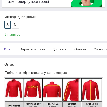
Міжнародний розмір
S
M
В наявності
Опис
Характеристики
Доставка
Оплата
Умови п
Опис
Таблиця замірів вказана у сантиметрах: