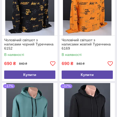
Чоловічий світшот з
Чоловічий світшот з
написами чорний Туреччина
написами жовтий Туреччина
6152
6169
В наявності
В наявності
690
690
₴
₴
840 ₴
840 ₴
Купити
Купити
–17%
–17%