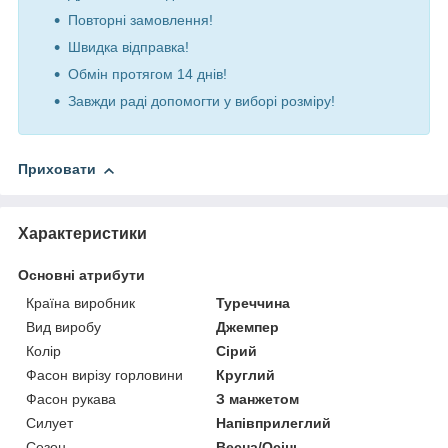
Повторні замовлення!
Швидка відправка!
Обмін протягом 14 днів!
Завжди раді допомогти у виборі розміру!
Приховати
Характеристики
Основні атрибути
Країна виробник
Туреччина
Вид виробу
Джемпер
Колір
Сірий
Фасон вирізу горловини
Круглий
Фасон рукава
З манжетом
Силует
Напівприлеглий
Сезон
Весна/Осінь