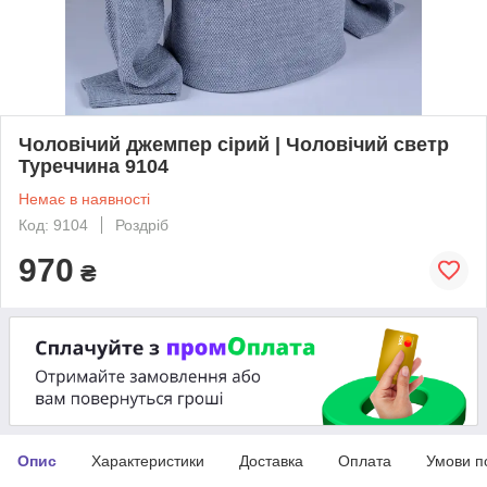
Чоловічий джемпер сірий | Чоловічий светр
Туреччина 9104
Немає в наявності
Код: 9104
Роздріб
970
₴
Опис
Характеристики
Доставка
Оплата
Умови п