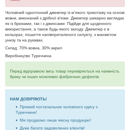
Чоловічий однотонний джемпер із м'якого трикотажу на основі
вовни,
виконаний з дрібної в'язки.
Джемпер шикарно виглядає
як із брюками, так і з джинсами. Підійде для щоденного
використання, а також будь-якого заходу. Джемпер є в
кольорах, пошиття напівприталеного силуету, з манжетом
унизу та на рукавах.
Склад: 70% вовна, 30% акрил
Виробництво Туреччина
Перед відправкою весь товар перевіряється на наявність
браку чи інших можливих фабричних дефектів.
НАМ ДОВІРЯЮТЬ!
Прямий постачальник чоловічого одягу з
Туреччини!
Ми продаємо лише якісну продукцію!
Дуже багато задоволених клієнтів!