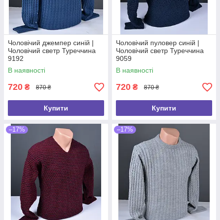
Чоловічий джемпер синій |
Чоловічий пуловер синій |
Чоловічий светр Туреччина
Чоловічий светр Туреччина
9192
9059
В наявності
В наявності
720
720
₴
₴
870 ₴
870 ₴
Купити
Купити
–17%
–17%