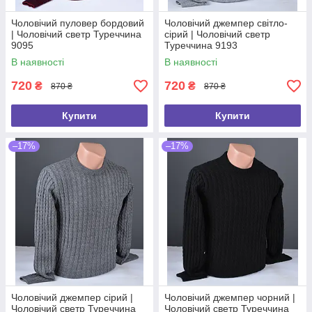
Чоловічий пуловер бордовий
Чоловічий джемпер світло-
| Чоловічий светр Туреччина
сірий | Чоловічий светр
9095
Туреччина 9193
В наявності
В наявності
720
720
₴
₴
870 ₴
870 ₴
Купити
Купити
–17%
–17%
Чоловічий джемпер сірий |
Чоловічий джемпер чорний |
Чоловічий светр Туреччина
Чоловічий светр Туреччина