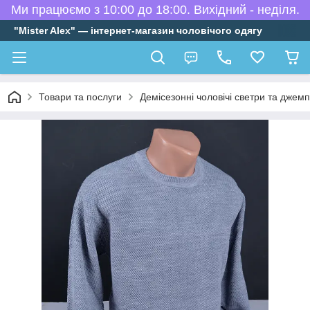
Ми працюємо з 10:00 до 18:00. Вихідний - неділя.
"Mister Alex" — інтернет-магазин чоловічого одягу
Товари та послуги
Демісезонні чоловічі светри та джем