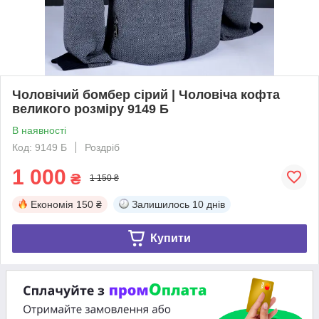
Чоловічий бомбер сірий | Чоловіча кофта
великого розміру 9149 Б
В наявності
Код: 9149 Б
Роздріб
1 000
₴
1 150 ₴
Економія
150 ₴
Залишилось
10 днів
Купити