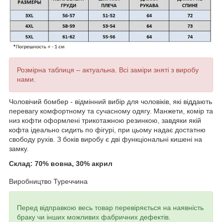
Розмірна таблиця – актуальна. Всі заміри зняті з виробу
нами.
Чоловічий бомбер - відмінний вибір для чоловіків, які віддають
перевагу комфортному та сучасному одягу. Манжети, комір та
низ кофти оформлені трикотажною резинкою, завдяки якій
кофта ідеально сидить по фігурі, при цьому надає достатню
свободу рухів. З боків виробу є дві функціональні кишені на
замку.
Склад: 70% вовна, 30% акрил
Виробництво Туреччина
Перед відправкою весь товар перевіряється на наявність
браку чи інших можливих фабричних дефектів.