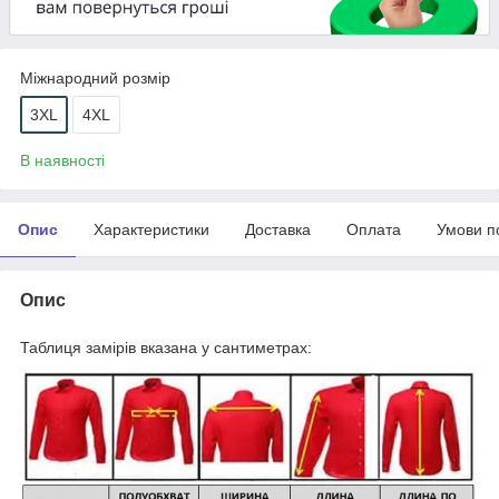
Міжнародний розмір
3XL
4XL
В наявності
Опис
Характеристики
Доставка
Оплата
Умови п
Опис
Таблиця замірів вказана у сантиметрах: