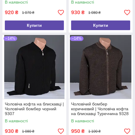
В наявності
В наявності
920
930
₴
₴
1 070 ₴
1 080 ₴
Купити
Купити
–14%
–14%
Чоловіча кофта на блискавці |
Чоловічий бомбер
Чоловічий бомбер чорний
коричневий | Чоловіча кофта
9307
на блискавці Туреччина 9328
В наявності
В наявності
930
950
₴
₴
1 080 ₴
1 100 ₴