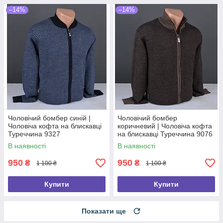
–14%
–14%
Чоловічий бомбер синій |
Чоловічий бомбер
Чоловіча кофта на блискавці
коричневий | Чоловіча кофта
Туреччина 9327
на блискавці Туреччина 9076
В наявності
В наявності
950
950
₴
₴
1 100 ₴
1 100 ₴
Купити
Купити
Показати ще