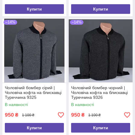
Купити
Купити
–14%
–14%
Чоловічий бомбер сірий |
Чоловічий бомбер чорний |
Чоловіча кофта на блискавці
Чоловіча кофта на блискавці
Туреччина 9325
Туреччина 9326
В наявності
В наявності
950
950
₴
₴
1 100 ₴
1 100 ₴
Купити
Купити