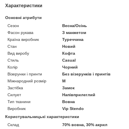
Характеристики
Основні атрибути
Сезон
Весна/Осінь
Фасон рукава
З манжетом
Країна виробник
Туреччина
Стан
Новий
Вид виробу
Кофта
Стиль
Casual
Колір
Чорний
Візерунки і принти
Без візерунків і принтів
Міжнародний розмір
M
Застібка
Замок
Силует
Напівприлеглий
Тип тканини
Вовна
Виробник
Vip Stendo
Користувальницькі характеристики
Склад
70% вовна, 30% акрил