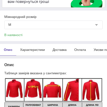
Міжнародний розмір
M
В наявності
Опис
Характеристики
Доставка
Оплата
Умови п
Опис
Таблиця замірів вказана у сантиметрах: