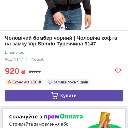
Чоловічий бомбер чорний | Чоловіча кофта
на замку Vip Stendo Туреччина 9147
В наявності
Код: 9147
Роздріб
920
₴
1 070 ₴
Економія
150 ₴
Залишилось
9 днів
Купити