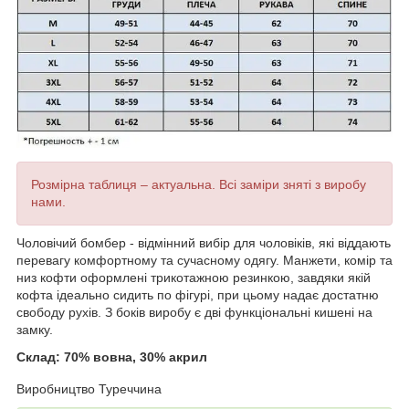
Розмірна таблиця – актуальна. Всі заміри зняті з виробу
нами.
Чоловічий бомбер - відмінний вибір для чоловіків, які віддають
перевагу комфортному та сучасному одягу. Манжети, комір та
низ кофти оформлені трикотажною резинкою, завдяки якій
кофта ідеально сидить по фігурі, при цьому надає достатню
свободу рухів. З боків виробу є дві функціональні кишені на
замку.
Склад: 70% вовна, 30% акрил
Виробництво Туреччина