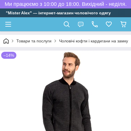
Ми працюємо з 10:00 до 18:00. Вихідний - неділя.
"Mister Alex" — інтернет-магазин чоловічого одягу
Товари та послуги
Чоловічі кофти і кардигани на замку
–14%