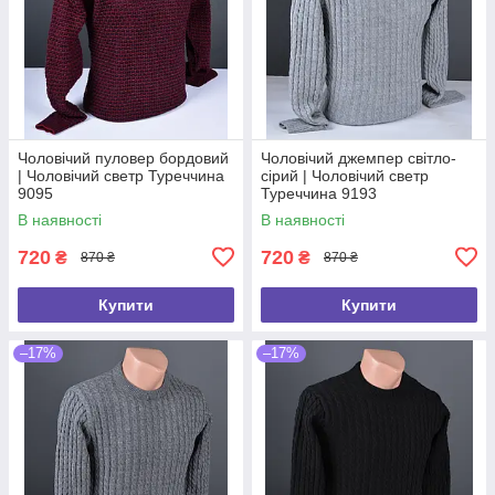
Чоловічий пуловер бордовий
Чоловічий джемпер світло-
| Чоловічий светр Туреччина
сірий | Чоловічий светр
9095
Туреччина 9193
В наявності
В наявності
720
720
₴
₴
870 ₴
870 ₴
Купити
Купити
–17%
–17%