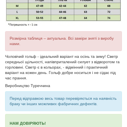
Розмірна таблиця – актуальна. Всі заміри зняті з виробу
нами.
Чоловічий гольф - ідеальний варіант на осінь та зиму! Светр
середньої щільності, напівприталений силует з відворотом га
горловині. Светр є в кольорах, - відмінний і практичний
варіант на кожен день. Гольф добре носиться і не сідає під
час прання.
Виробництво Туреччина
Перед відправкою весь товар перевіряється на наявність
браку чи інших можливих фабричних дефектів.
НАМ ДОВІРЯЮТЬ!