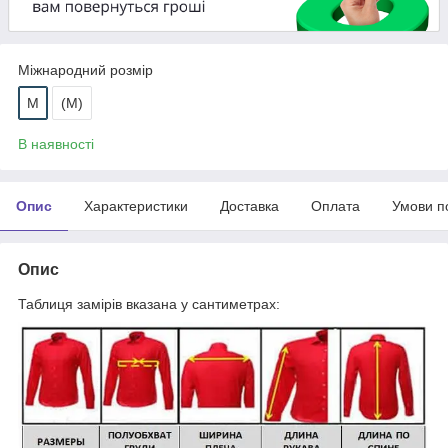
Міжнародний розмір
M
(М)
В наявності
Опис
Характеристики
Доставка
Оплата
Умови п
Опис
Таблиця замірів вказана у сантиметрах: