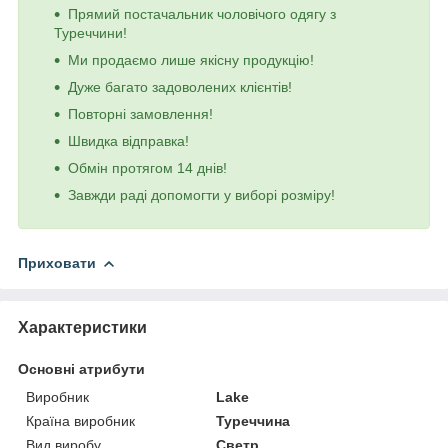
Прямий постачальник чоловічого одягу з
Туреччини!
Ми продаємо лише якісну продукцію!
Дуже багато задоволених клієнтів!
Повторні замовлення!
Швидка відправка!
Обмін протягом 14 днів!
Завжди раді допомогти у виборі розміру!
Приховати
Характеристики
Основні атрибути
Виробник
Lake
Країна виробник
Туреччина
Вид виробу
Светр