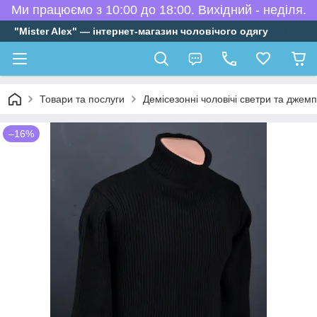
Ми працюємо з 10:00 до 18:00. Вихідний - неділя.
"Mister Alex" — інтернет-магазин чоловічого одягу
Товари та послуги
Демісезонні чоловічі светри та джем
–16%