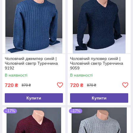
Чоловічий джемпер синій |
Чоловічий пуловер синій |
Чоловічий светр Туреччина
Чоловічий светр Туреччина
9192
9059
В наявності
В наявності
720
720
₴
₴
870 ₴
870 ₴
Купити
Купити
–17%
–17%