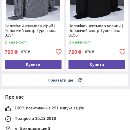
Чоловічий джемпер сірий |
Чоловічий джемпер чорний |
Чоловічий светр Туреччина
Чоловічий светр Туреччина
9194
9196
В наявності
В наявності
720
720
₴
₴
870 ₴
870 ₴
Купити
Купити
Показати ще
Про нас
100% позитивних з 291 відгука за рік
Працює з 15.12.2018
м. Хмельницький