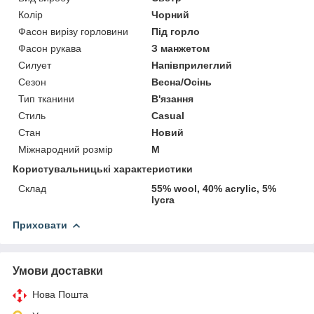
Колір
Чорний
Фасон вирізу горловини
Під горло
Фасон рукава
З манжетом
Силует
Напівприлеглий
Сезон
Весна/Осінь
Тип тканини
В'язання
Стиль
Casual
Стан
Новий
Міжнародний розмір
M
Користувальницькі характеристики
Склад
55% wool, 40% acrylic, 5%
lycra
Приховати
Умови доставки
Нова Пошта