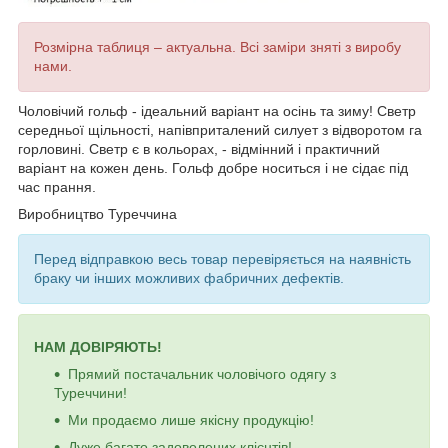
Розмірна таблиця – актуальна. Всі заміри зняті з виробу
нами.
Чоловічий гольф - ідеальний варіант на осінь та зиму! Светр
середньої щільності, напівприталений силует з відворотом га
горловині. Светр є в кольорах, - відмінний і практичний
варіант на кожен день. Гольф добре носиться і не сідає під
час прання.
Виробництво Туреччина
Перед відправкою весь товар перевіряється на наявність
браку чи інших можливих фабричних дефектів.
НАМ ДОВІРЯЮТЬ!
Прямий постачальник чоловічого одягу з
Туреччини!
Ми продаємо лише якісну продукцію!
Дуже багато задоволених клієнтів!