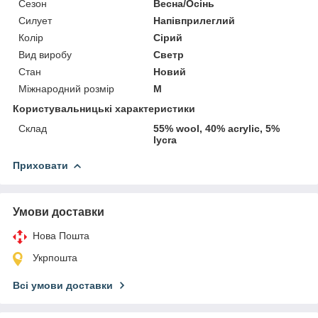
Сезон
Весна/Осінь
Силует
Напівприлеглий
Колір
Сірий
Вид виробу
Светр
Стан
Новий
Міжнародний розмір
M
Користувальницькі характеристики
Склад
55% wool, 40% acrylic, 5%
lycra
Приховати
Умови доставки
Нова Пошта
Укрпошта
Всі умови доставки