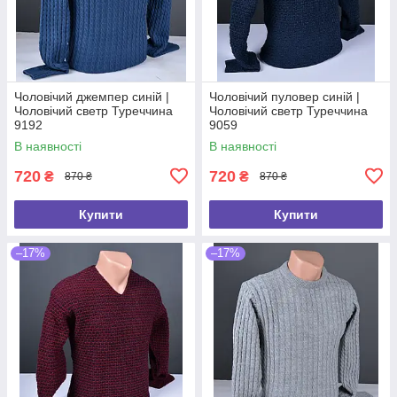
Чоловічий джемпер синій |
Чоловічий пуловер синій |
Чоловічий светр Туреччина
Чоловічий светр Туреччина
9192
9059
В наявності
В наявності
720
720
₴
₴
870 ₴
870 ₴
Купити
Купити
–17%
–17%