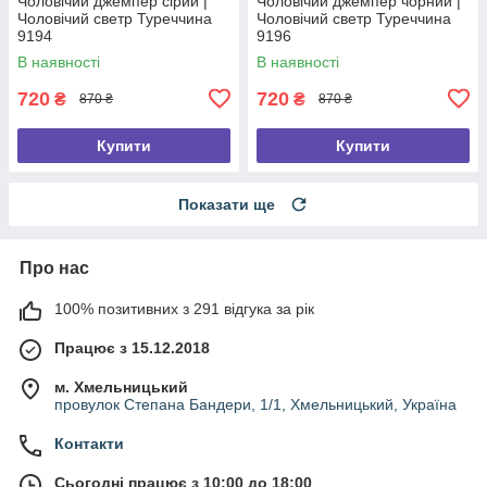
Чоловічий джемпер сірий |
Чоловічий джемпер чорний |
Чоловічий светр Туреччина
Чоловічий светр Туреччина
9194
9196
В наявності
В наявності
720
720
₴
₴
870 ₴
870 ₴
Купити
Купити
Показати ще
Про нас
100% позитивних з 291 відгука за рік
Працює з 15.12.2018
м. Хмельницький
провулок Степана Бандери, 1/1, Хмельницький, Україна
Контакти
Сьогодні працює з 10:00 до 18:00