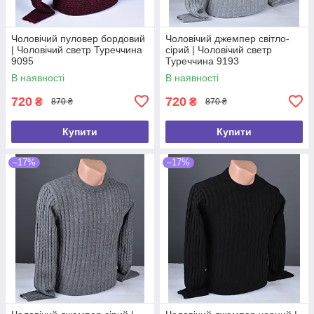
Чоловічий пуловер бордовий
Чоловічий джемпер світло-
| Чоловічий светр Туреччина
сірий | Чоловічий светр
9095
Туреччина 9193
В наявності
В наявності
720
720
₴
₴
870 ₴
870 ₴
Купити
Купити
–17%
–17%