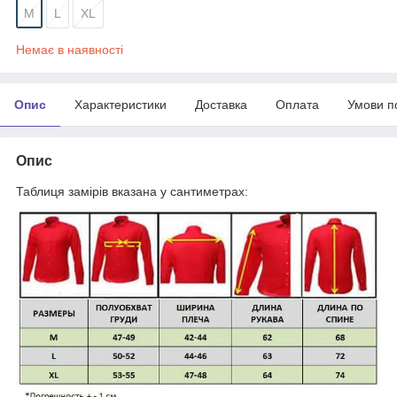
M
L
XL
Немає в наявності
Опис
Характеристики
Доставка
Оплата
Умови п
Опис
Таблиця замірів вказана у сантиметрах: