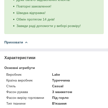
Повторні замовлення!
Швидка відправка!
Обмін протягом 14 днів!
Завжди раді допомогти у виборі розміру!
Приховати
Характеристики
Основні атрибути
Виробник
Lake
Країна виробник
Туреччина
Стиль
Casual
Фасон рукава
З манжетом
Фасон вирізу горловини
Під горло
Тип тканини
В'язання