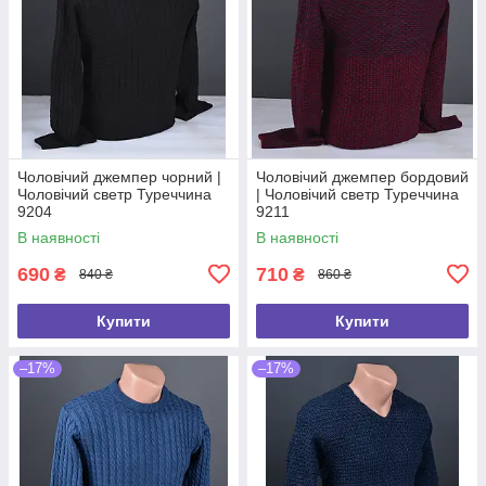
Чоловічий джемпер чорний |
Чоловічий джемпер бордовий
Чоловічий светр Туреччина
| Чоловічий светр Туреччина
9204
9211
В наявності
В наявності
690
710
₴
₴
840 ₴
860 ₴
Купити
Купити
–17%
–17%