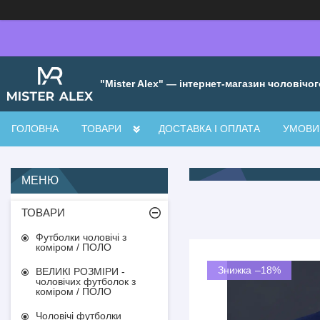
"Mister Alex" — інтернет-магазин чоловічог
ГОЛОВНА
ТОВАРИ
ДОСТАВКА І ОПЛАТА
УМОВИ 
ТОВАРИ
Футболки чоловічі з
коміром / ПОЛО
–18%
ВЕЛИКІ РОЗМІРИ -
чоловічих футболок з
коміром / ПОЛО
Чоловічі футболки