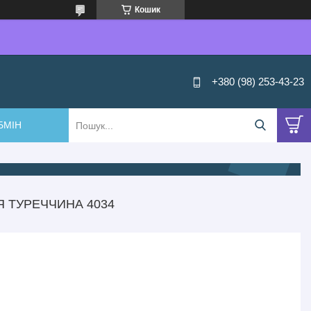
Кошик
+380 (98) 253-43-23
БМІН
 ТУРЕЧЧИНА 4034