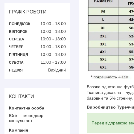
ГРАФІК РОБОТИ
10:00
18:00
ПОНЕДІЛОК
10:00
18:00
ВІВТОРОК
10:00
18:00
СЕРЕДА
10:00
18:00
ЧЕТВЕР
10:00
18:00
ПʼЯТНИЦЯ
11:00
17:00
СУБОТА
Вихідний
НЕДІЛЯ
Базова однотонна футбо
Тканина дихаюча – чудо
КОНТАКТИ
бавовни та 5% стрейчу.
Виробництво Туречч
Юлія – менеджер-
консультант
Перед відправкою вес