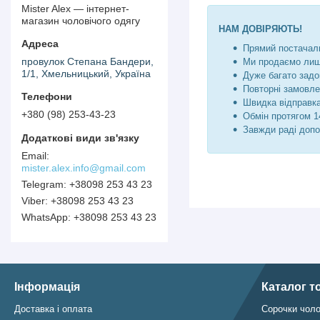
Mister Alex — інтернет-
магазин чоловічого одягу
НАМ ДОВІРЯЮТЬ!
Прямий постачаль
провулок Степана Бандери,
Ми продаємо лише
1/1, Хмельницький, Україна
Дуже багато задо
Повторні замовле
Швидка відправка
+380 (98) 253-43-23
Обмін протягом 14
Завжди раді допо
mister.alex.info@gmail.com
+38098 253 43 23
+38098 253 43 23
+38098 253 43 23
Інформація
Каталог т
Доставка і оплата
Сорочки чоло