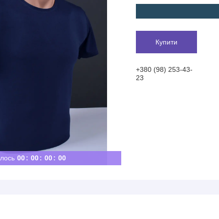
Купити
+380 (98) 253-43-
23
лось
0
0
0
0
0
0
0
0