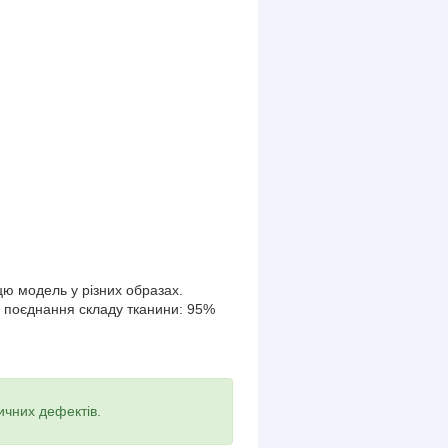
ю модель у різних образах.
го поєднання складу тканини: 95%
ичних дефектів.