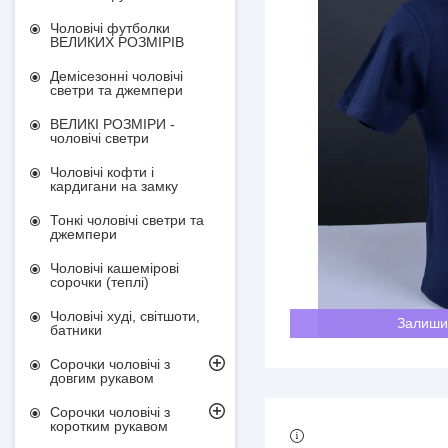
Чоловічі футболки
ВЕЛИКИХ РОЗМІРІВ
Демісезонні чоловічі
светри та джемпери
ВЕЛИКІ РОЗМІРИ -
чоловічі светри
Чоловічі кофти і
кардигани на замку
Тонкі чоловічі светри та
джемпери
Чоловічі кашемірові
сорочки (теплі)
Чоловічі худі, світшоти,
Залиши
батники
Сорочки чоловічі з
довгим рукавом
Сорочки чоловічі з
коротким рукавом