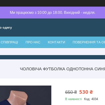
Ми працюємо з 10:00 до 18:00. Вихідний - неділя.
о одягу
СПІВПРАЦІ
ПРО НАС
КОНТАКТИ
ПОВЕРНЕННЯ ТА О
ЧОЛОВІЧА ФУТБОЛКА ОДНОТОННА СИНЯ
530 ₴
650 ₴
В наявності
Код:
4034