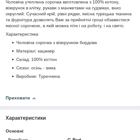
Чоловіча утеплена сорочка виготовлена з 100% котону,
візерунок в клітку, рукави з манжетами на гудзиках, вниз
округлий. Сучасний крій, рівні рядки, якісна турецька тканина
та фурнітура дозволять Вам за прийнятні гроші обзавестися
якісної сорочкою, в якій можна піти і на роботу, і на свято.
Характеристика:
Чоловіча сорочка з візерунком бордова
Матеріал: кашемір
Склад: 100% коттон
Сезон: осінь - зима
Виробник: Туреччина
Приховати
Характеристики
Основні
Виробник
G-Port