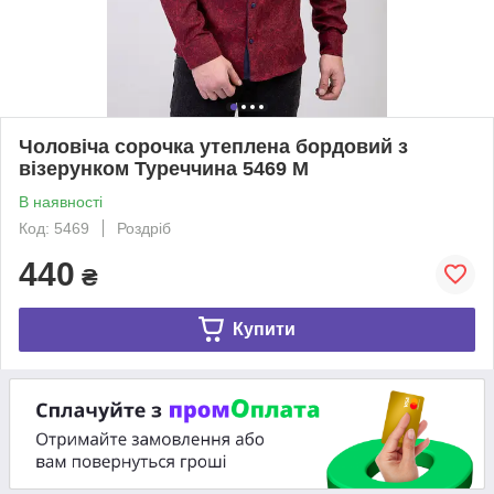
Чоловіча сорочка утеплена бордовий з
візерунком Туреччина 5469 M
В наявності
Код: 5469
Роздріб
440
₴
Купити