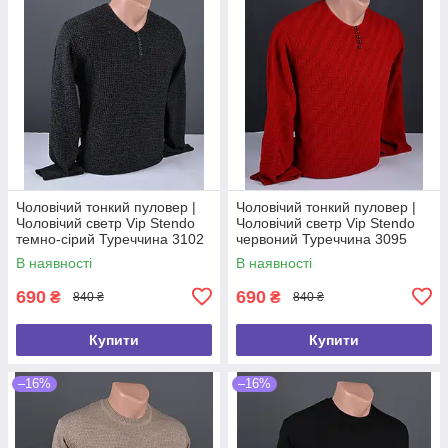
Чоловічий тонкий пуловер |
Чоловічий тонкий пуловер |
Чоловічий светр Vip Stendo
Чоловічий светр Vip Stendo
темно-сірий Туреччина 3102
червоний Туреччина 3095
В наявності
В наявності
690
690
₴
₴
840 ₴
840 ₴
Купити
Купити
–16%
–16%