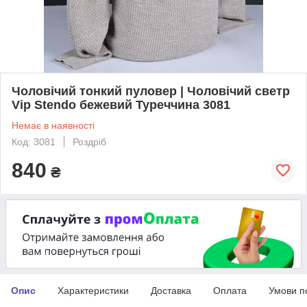
Чоловічий тонкий пуловер | Чоловічий светр
Vip Stendo бежевий Туреччина 3081
Немає в наявності
Код: 3081
Роздріб
840
₴
Опис
Характеристики
Доставка
Оплата
Умови п