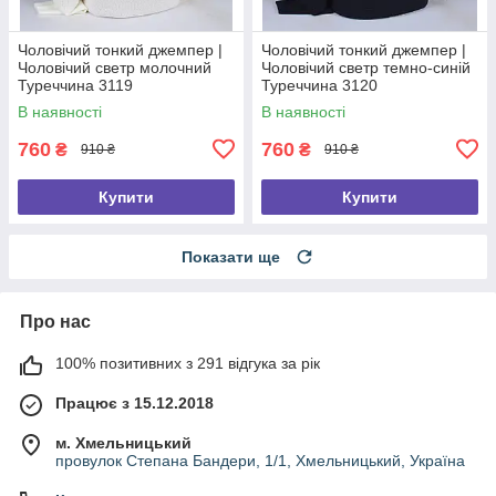
Чоловічий тонкий джемпер |
Чоловічий тонкий джемпер |
Чоловічий светр молочний
Чоловічий светр темно-синій
Туреччина 3119
Туреччина 3120
В наявності
В наявності
760
760
₴
₴
910 ₴
910 ₴
Купити
Купити
Показати ще
Про нас
100% позитивних з 291 відгука за рік
Працює з 15.12.2018
м. Хмельницький
провулок Степана Бандери, 1/1, Хмельницький, Україна