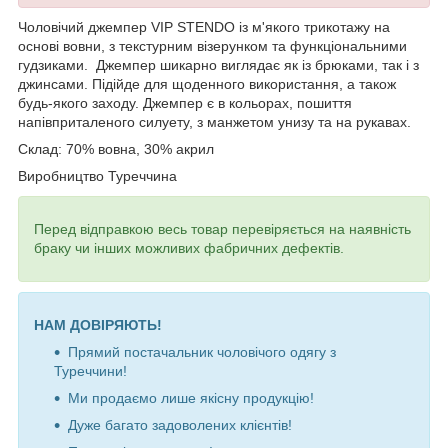
Чоловічий джемпер VIP STENDO із м'якого трикотажу на
основі вовни, з текстурним візерунком
та функціональними
гудзиками.
Джемпер шикарно виглядає як із брюками, так і з
джинсами. Підійде для щоденного використання, а також
будь-якого заходу. Джемпер є в кольорах, пошиття
напівприталеного силуету, з манжетом унизу та на рукавах.
Склад: 70% вовна, 30% акрил
Виробництво Туреччина
Перед відправкою весь товар перевіряється на наявність
браку чи інших можливих фабричних дефектів.
НАМ ДОВІРЯЮТЬ!
Прямий постачальник чоловічого одягу з
Туреччини!
Ми продаємо лише якісну продукцію!
Дуже багато задоволених клієнтів!