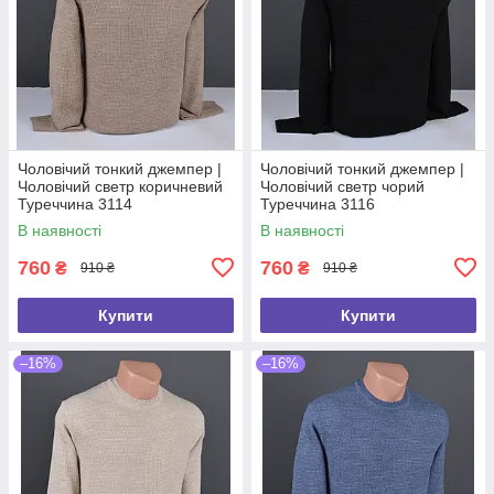
Чоловічий тонкий джемпер |
Чоловічий тонкий джемпер |
Чоловічий светр коричневий
Чоловічий светр чорий
Туреччина 3114
Туреччина 3116
В наявності
В наявності
760
760
₴
₴
910 ₴
910 ₴
Купити
Купити
–16%
–16%