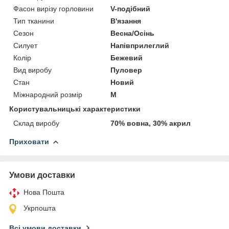
Фасон вирізу горловини
V-подібний
Тип тканини
В'язання
Сезон
Весна/Осінь
Силует
Напівприлеглий
Колір
Бежевий
Вид виробу
Пуловер
Стан
Новий
Міжнародний розмір
M
Користувальницькі характеристики
Склад виробу
70% вовна, 30% акрил
Приховати
Умови доставки
Нова Пошта
Укрпошта
Всі умови доставки