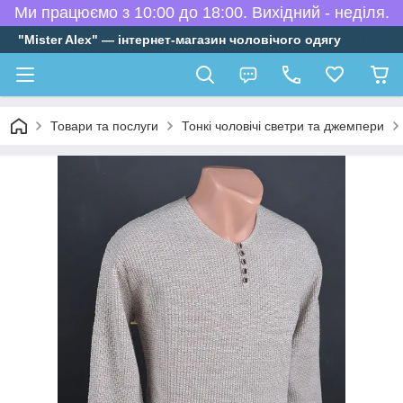
Ми працюємо з 10:00 до 18:00. Вихідний - неділя.
"Mister Alex" — інтернет-магазин чоловічого одягу
Товари та послуги
Тонкі чоловічі светри та джемпери