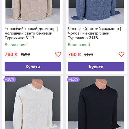
Чоловічий тонкий джемпер |
Чоловічий тонкий джемпер |
Чоловічий светр бежевий
Чоловічий светр синій
Туреччина 3117
Туреччина 3118
В наявності
В наявності
760
760
₴
₴
910 ₴
910 ₴
Купити
Купити
–16%
–16%