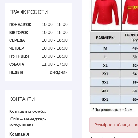
ГРАФІК РОБОТИ
10:00
18:00
ПОНЕДІЛОК
10:00
18:00
ВІВТОРОК
10:00
18:00
СЕРЕДА
10:00
18:00
ЧЕТВЕР
10:00
18:00
ПʼЯТНИЦЯ
11:00
17:00
СУБОТА
Вихідний
НЕДІЛЯ
КОНТАКТИ
Юлія – менеджер-
консультант
Розмірна таблиця – ак