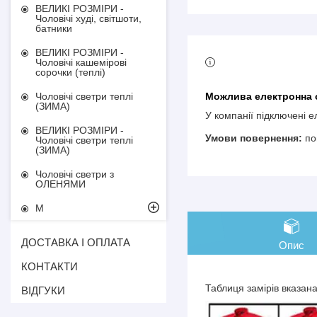
ВЕЛИКІ РОЗМІРИ -
Чоловічі худі, світшоти,
батники
ВЕЛИКІ РОЗМІРИ -
Чоловічі кашемірові
сорочки (теплі)
Чоловічі светри теплі
(ЗИМА)
У компанії підключені 
ВЕЛИКІ РОЗМІРИ -
по
Чоловічі светри теплі
(ЗИМА)
Чоловічі светри з
ОЛЕНЯМИ
М
ДОСТАВКА І ОПЛАТА
Опис
КОНТАКТИ
Таблиця замірів вказан
ВІДГУКИ