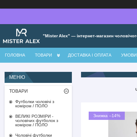
"Mister Alex" — інтернет-магазин чоловічог
ГОЛОВНА
ТОВАРИ
ДОСТАВКА І ОПЛАТА
УМОВИ 
ТОВАРИ
Футболки чоловічі з
коміром / ПОЛО
–14%
ВЕЛИКІ РОЗМІРИ -
чоловічих футболок з
коміром / ПОЛО
Чоловічі футболки