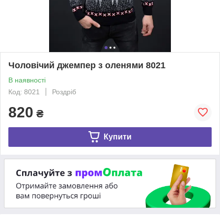
Чоловічий джемпер з оленями 8021
В наявності
Код: 8021
Роздріб
820
₴
Купити