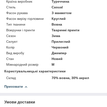
Країна виробник
Туреччина
Стиль
Casual
Фасон рукава
З манжетом
Фасон вирізу горловини
Круглий
Тип тканини
Вовна
Візерунки і принти
Тваринні принти
Сезон
Зима
Силует
Прилеглий
Колір
Червоний
Вид виробу
Джемпер
Стан
Новий
Міжнародний розмір
M
Користувальницькі характеристики
Склад
70% вовна, 30% акрил
Приховати
Умови доставки