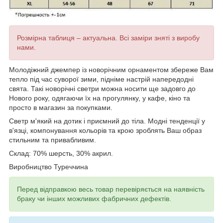
Розмірна таблиця – актуальна. Всі заміри зняті з виробу
нами.
Молодіжний джемпер із новорічним орнаментом збереже Вам
тепло під час суворої зими, підніме настрій напередодні
свята. Такі новорічні светри можна носити ще задовго до
Нового року, одягаючи їх на прогулянку, у кафе, кіно та
просто в магазин за покупками.
Светр м'який на дотик і приємний до тіла. Модні тенденції у
в'язці, компонування кольорів та крою зроблять Ваш образ
стильним та привабливим.
Склад: 70% шерсть, 30% акрил.
Виробництво Туреччина
Перед відправкою весь товар перевіряється на наявність
браку чи інших можливих фабричних дефектів.